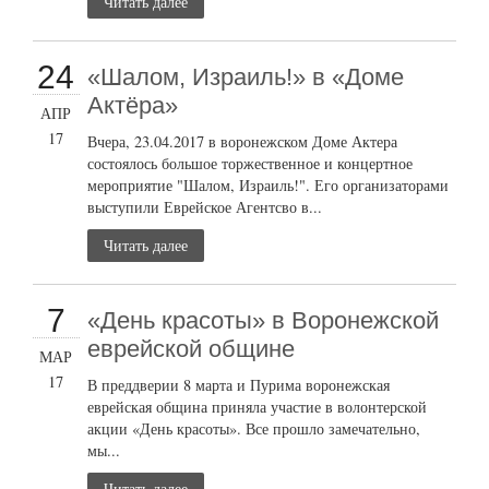
Читать далее
24
«Шалом, Израиль!» в «Доме
Актёра»
АПР
17
Вчера, 23.04.2017 в воронежском Доме Актера
состоялось большое торжественное и концертное
мероприятие "Шалом, Израиль!". Его организаторами
выступили Еврейское Агентсво в...
Читать далее
7
«День красоты» в Воронежской
еврейской общине
МАР
17
В преддверии 8 марта и Пурима воронежская
еврейская община приняла участие в волонтерской
акции «День красоты». Все прошло замечательно,
мы...
Читать далее