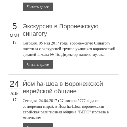
Читать далее
5
Экскурсия в Воронежскую
синагогу
МАЙ
17
Сегодня, 05 мая 2017 года, воронежскую Синагогу
посетила с экскурсией группа учащихся воронежской
средней школы № 16. Директор нашего музея...
Читать далее
24
Йом ha-Шоа в Воронежской
еврейской общине
АПР
17
Сегодня, 24.04.2017 (27 нисана 5777 года от
сотворения мира), в Йом ha-Шоа, воронежская
еврейская религиозная община "ВЕРО" провела в
молельном...