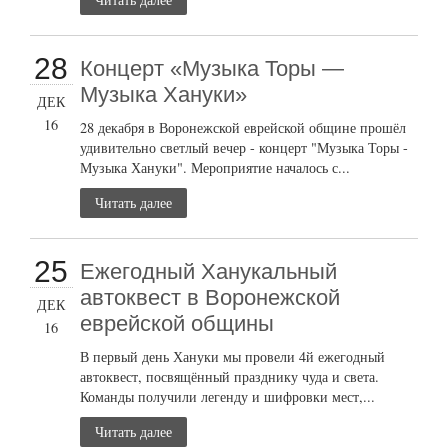
28
Концерт «Музыка Торы —
Музыка Хануки»
ДЕК
16
28 декабря в Воронежской еврейской общине прошёл
удивительно светлый вечер - концерт "Музыка Торы -
Музыка Хануки". Мероприятие началось с...
Читать далее
25
Ежегодный Ханукальный
автоквест в Воронежской
ДЕК
еврейской общины
16
В первый день Хануки мы провели 4й ежегодный
автоквест, посвящённый празднику чуда и света.
Команды получили легенду и шифровки мест,...
Читать далее