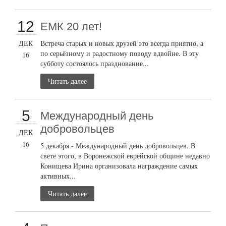
12
ЕМК 20 лет!
ДЕК
Встреча старых и новых друзей это всегда приятно, а
по серьёзному и радостному поводу вдвойне. В эту
16
субботу состоялось празднование...
Читать далее
5
Международный день
добровольцев
ДЕК
16
5 декабря - Международный день добровольцев. В
свете этого, в Воронежской еврейской общине недавно
Конищева Ирина организовала награждение самых
активных...
Читать далее