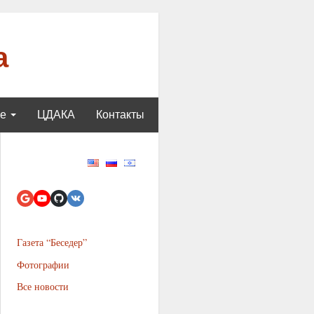
а
ще
ЦДАКА
Контакты
Газета “Беседер”
Фотографии
Все новости