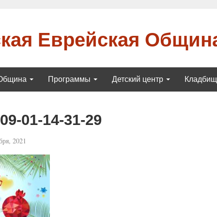
кая Еврейская Общин
Община
Программы
Детский центр
Кладби
9-01-14-31-29
бря, 2021