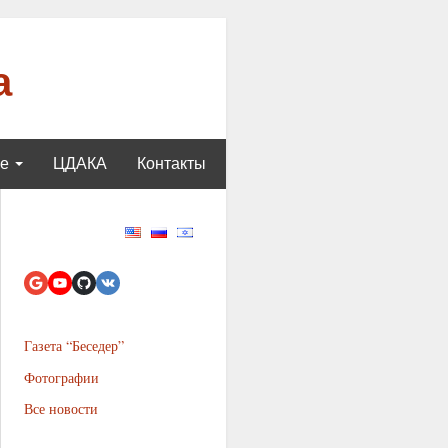
а
ще
ЦДАКА
Контакты
Газета “Беседер”
Фотографии
Все новости