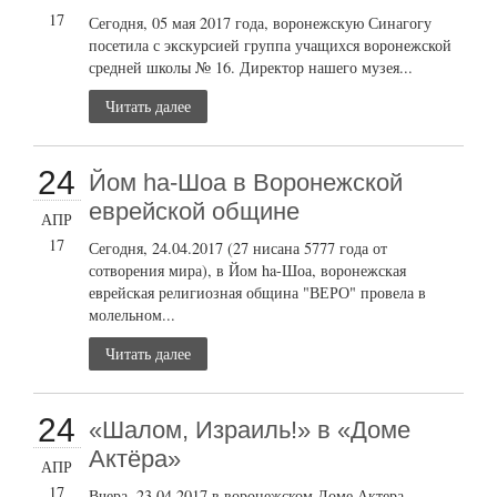
17
Сегодня, 05 мая 2017 года, воронежскую Синагогу
посетила с экскурсией группа учащихся воронежской
средней школы № 16. Директор нашего музея...
Читать далее
24
Йом ha-Шоа в Воронежской
еврейской общине
АПР
17
Сегодня, 24.04.2017 (27 нисана 5777 года от
сотворения мира), в Йом ha-Шоа, воронежская
еврейская религиозная община "ВЕРО" провела в
молельном...
Читать далее
24
«Шалом, Израиль!» в «Доме
Актёра»
АПР
17
Вчера, 23.04.2017 в воронежском Доме Актера