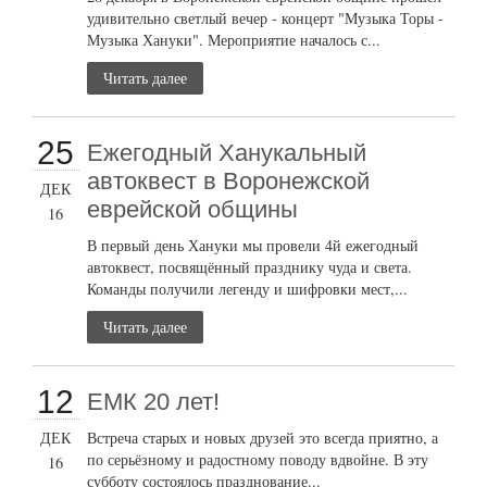
удивительно светлый вечер - концерт "Музыка Торы -
Музыка Хануки". Мероприятие началось с...
Читать далее
25
Ежегодный Ханукальный
автоквест в Воронежской
ДЕК
еврейской общины
16
В первый день Хануки мы провели 4й ежегодный
автоквест, посвящённый празднику чуда и света.
Команды получили легенду и шифровки мест,...
Читать далее
12
ЕМК 20 лет!
ДЕК
Встреча старых и новых друзей это всегда приятно, а
по серьёзному и радостному поводу вдвойне. В эту
16
субботу состоялось празднование...