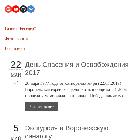
Газета “Беседер”
Фотографии
Все новости
22
День Спасения и Освобождения
2017
МАЙ
17
26 ияра 5777 года от сотворения мира (22.05.2017)
Воронежская еврейская религиозная община «ВЕРО»
провела у мемориала на площади Победы памятную...
Читать далее
5
Экскурсия в Воронежскую
синагогу
МАЙ