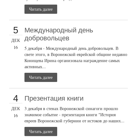
Читать далее
5
Международный день
добровольцев
ДЕК
16
5 декабря - Международный день добровольцев. В
свете этого, в Воронежской еврейской общине недавно
Конищева Ирина организовала награждение самых
активных...
Читать далее
4
Презентация книги
ДЕК
3 декабря в стенах Воронежской синагоги прошло
значимое событие - презентация книги "История
16
евреев Воронежской губернии от истоков до наших...
Читать далее