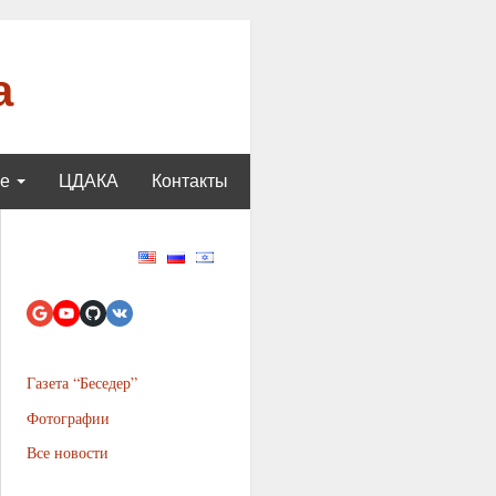
а
ще
ЦДАКА
Контакты
Газета “Беседер”
Фотографии
Все новости