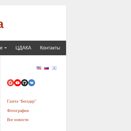
а
ще
ЦДАКА
Контакты
Газета “Беседер”
Фотографии
Все новости