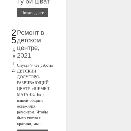
Ту би шват.
Читать далее
2
Ремонт в
5
детском
центре,
А
2021
В
Г
Спустя 9 лет работы
21
ДЕТСКИЙ
ДОСУГОВО-
РАЗВИВАЮЩИЙ
ЦЕНТР «ШЕМЕШ
МАТАНЕЛЬ» в
нашей общине
освежился
ремонтом. Чтобы
было уютно и
красиво, мы...