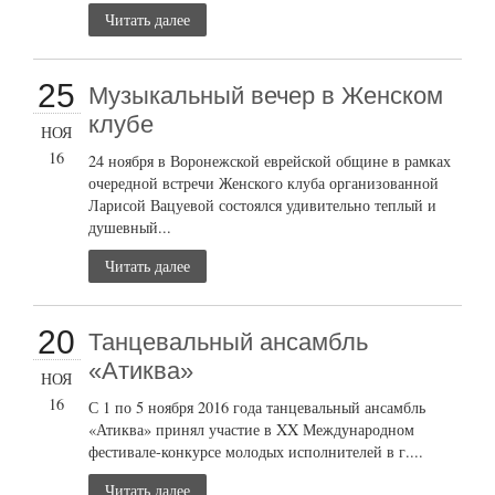
Читать далее
25
Музыкальный вечер в Женском
клубе
НОЯ
16
24 ноября в Воронежской еврейской общине в рамках
очередной встречи Женского клуба организованной
Ларисой Вацуевой состоялся удивительно теплый и
душевный...
Читать далее
20
Танцевальный ансамбль
«Атиква»
НОЯ
16
С 1 по 5 ноября 2016 года танцевальный ансамбль
«Атиква» принял участие в XX Международном
фестивале-конкурсе молодых исполнителей в г....
Читать далее