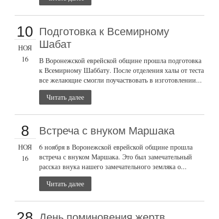
10
Подготовка к Всемирному
Шабат
НОЯ
16
В Воронежской еврейской общине прошла подготовка
к Всемирному Шаббату. После отделения халы от теста
все желающие смогли поучаствовать в изготовлении...
Читать далее
8
Встреча с внуком Маршака
НОЯ
6 ноября в Воронежской еврейской общине прошла
встреча с внуком Маршака. Это был замечательный
16
рассказ внука нашего замечательного земляка о...
Читать далее
28
День поминовения жертв