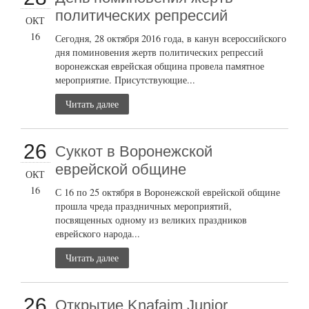
политических репрессий
ОКТ
16
Сегодня, 28 октября 2016 года, в канун всероссийского
дня поминовения жертв политических репрессий
воронежская еврейская община провела памятное
мероприятие. Присутствующие...
Читать далее
26
Суккот в Воронежской
еврейской общине
ОКТ
16
С 16 по 25 октября в Воронежской еврейской общине
прошла чреда праздничных мероприятий,
посвященных одному из великих праздников
еврейского народа...
Читать далее
26
Открытие Knafaim Junior