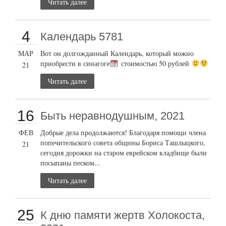
Читать далее
4
Календарь 5781
МАР
Вот он долгожданный Календарь, который можно
приобрести в синагоге
стоимостью 50 рублей
21
Читать далее
16
Быть неравнодушным, 2021
ФЕВ
Добрые дела продолжаются! Благодаря помощи члена
попечительского совета общины Бориса Ташлыцкого,
21
сегодня дорожки на старом еврейском кладбище были
посыпаны песком...
Читать далее
25
К дню памяти жертв Холокоста,