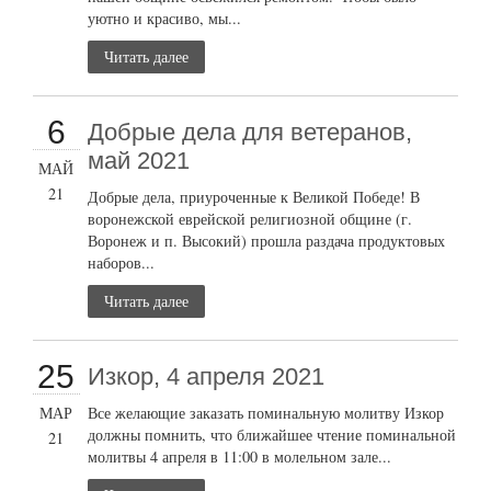
уютно и красиво, мы...
Читать далее
6
Добрые дела для ветеранов,
май 2021
МАЙ
21
Добрые дела, приуроченные к Великой Победе! В
воронежской еврейской религиозной общине (г.
Воронеж и п. Высокий) прошла раздача продуктовых
наборов...
Читать далее
25
Изкор, 4 апреля 2021
МАР
Все желающие заказать поминальную молитву Изкор
должны помнить, что ближайшее чтение поминальной
21
молитвы 4 апреля в 11:00 в молельном зале...