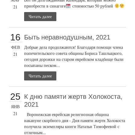
приобрести в синагоге
стоимостью 50 рублей
21
Читать далее
16
Быть неравнодушным, 2021
ФЕВ
Добрые дела продолжаются! Благодаря помощи члена
попечительского совета общины Бориса Ташлыцкого,
21
сегодня дорожки на старом еврейском кладбище были
посыпаны песком...
Читать далее
25
К дню памяти жертв Холокоста,
2021
ЯНВ
21
Воронежская еврейская религиозная община
накануне скорбного дня - Дня памяти жертв Холокоста
получила экземпляры книги Натальи Тимофеевой с
отличным...