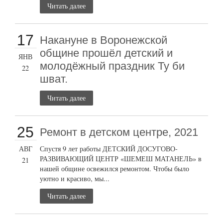
Читать далее
17
Накануне в Воронежской
общине прошёл детский и
ЯНВ
молодёжный праздник Ту би
22
шват.
Читать далее
25
Ремонт в детском центре, 2021
АВГ
Спустя 9 лет работы ДЕТСКИЙ ДОСУГОВО-
РАЗВИВАЮЩИЙ ЦЕНТР «ШЕМЕШ МАТАНЕЛЬ» в
21
нашей общине освежился ремонтом. Чтобы было
уютно и красиво, мы...
Читать далее