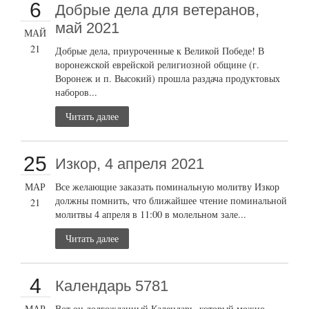
6
Добрые дела для ветеранов,
май 2021
МАЙ
21
Добрые дела, приуроченные к Великой Победе! В
воронежской еврейской религиозной общине (г.
Воронеж и п. Высокий) прошла раздача продуктовых
наборов...
Читать далее
25
Изкор, 4 апреля 2021
МАР
Все желающие заказать поминальную молитву Изкор
должны помнить, что ближайшее чтение поминальной
21
молитвы 4 апреля в 11:00 в молельном зале...
Читать далее
4
Календарь 5781
МАР
Вот он долгожданный Календарь, который можно