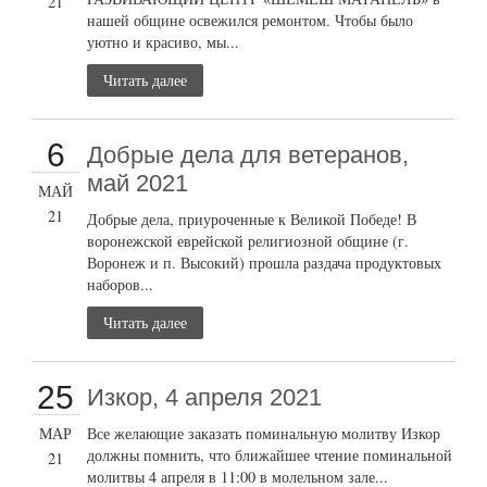
21
нашей общине освежился ремонтом. Чтобы было
уютно и красиво, мы...
Читать далее
6
Добрые дела для ветеранов,
май 2021
МАЙ
21
Добрые дела, приуроченные к Великой Победе! В
воронежской еврейской религиозной общине (г.
Воронеж и п. Высокий) прошла раздача продуктовых
наборов...
Читать далее
25
Изкор, 4 апреля 2021
МАР
Все желающие заказать поминальную молитву Изкор
должны помнить, что ближайшее чтение поминальной
21
молитвы 4 апреля в 11:00 в молельном зале...