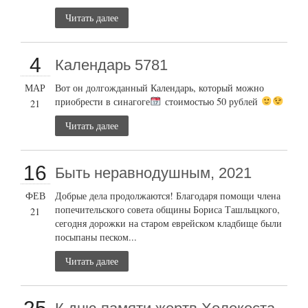
Читать далее
4
Календарь 5781
МАР
Вот он долгожданный Календарь, который можно
приобрести в синагоге
стоимостью 50 рублей
21
Читать далее
16
Быть неравнодушным, 2021
ФЕВ
Добрые дела продолжаются! Благодаря помощи члена
попечительского совета общины Бориса Ташлыцкого,
21
сегодня дорожки на старом еврейском кладбище были
посыпаны песком...
Читать далее