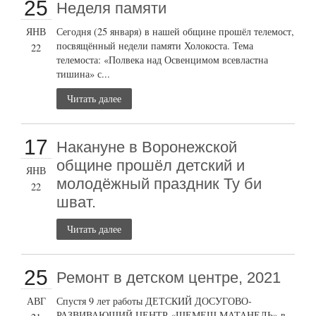
25
Неделя памяти
ЯНВ
Сегодня (25 января) в нашей общине прошёл телемост,
посвящённый недели памяти Холокоста. Тема
22
телемоста: «Полвека над Освенцимом всевластна
тишина» с...
Читать далее
17
Накануне в Воронежской
общине прошёл детский и
ЯНВ
молодёжный праздник Ту би
22
шват.
Читать далее
25
Ремонт в детском центре, 2021
АВГ
Спустя 9 лет работы ДЕТСКИЙ ДОСУГОВО-
РАЗВИВАЮЩИЙ ЦЕНТР «ШЕМЕШ МАТАНЕЛЬ» в