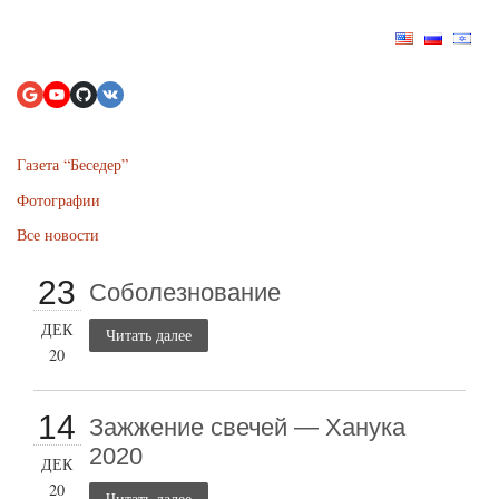
Газета “Беседер”
Фотографии
Все новости
23
Соболезнование
ДЕК
Читать далее
20
14
Зажжение свечей — Ханука
2020
ДЕК
20
Читать далее