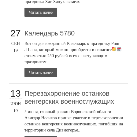
праздника Хаг Ханука самеах
Читать далее
27
Календарь 5780
СЕН
Вот он долгожданный Календарь к празднику Рош
аШана, который можно приобрести в синагоге
19
стоимостью 250 рублей всех с наступающим
праздником...
Читать далее
13
Перезахоронение останков
венгерских военнослужащих
ИЮН
19
5 июня, главный раввин Воронежской области
Авигдор Носиков принял участие в перезахоронении
останков венгерских военнослужащих, погибших на
территории села Дивногорье...