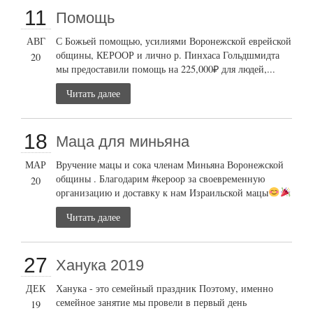
11
Помощь
АВГ
С Божьей помощью, усилиями Воронежской еврейской
общины, КЕРООР и лично р. Пинхаса Гольдшмидта
20
мы предоставили помощь на 225,000₽ для людей,...
Читать далее
18
Маца для миньяна
МАР
Вручение мацы и сока членам Миньяна Воронежской
общины . Благодарим #кероор за своевременную
20
организацию и доставку к нам Израильской мацы
Читать далее
27
Ханука 2019
ДЕК
Ханука - это семейный праздник Поэтому, именно
семейное занятие мы провели в первый день
19