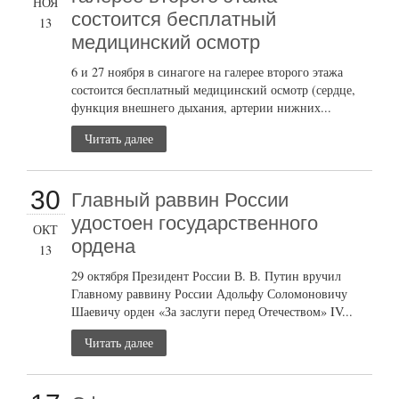
НОЯ
состоится бесплатный
13
медицинский осмотр
6 и 27 ноября в синагоге на галерее второго этажа
состоится бесплатный медицинский осмотр (сердце,
функция внешнего дыхания, артерии нижних...
Читать далее
30
Главный раввин России
удостоен государственного
ОКТ
ордена
13
29 октября Президент России В. В. Путин вручил
Главному раввину России Адольфу Соломоновичу
Шаевичу орден «За заслуги перед Отечеством» IV...
Читать далее