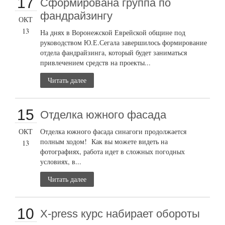
17
Сформирована группа по
фандрайзингу
ОКТ
13
На днях в Воронежской Еврейской общине под
руководством Ю.Е.Сегала завершилось формирование
отдела фандрайзинга, который будет заниматься
привлечением средств на проекты...
Читать далее
15
Отделка южного фасада
ОКТ
Отделка южного фасада синагоги продолжается
полным ходом! Как вы можете видеть на
13
фотографиях, работа идет в сложных погодных
условиях, в...
Читать далее
10
X-press курс набирает обороты