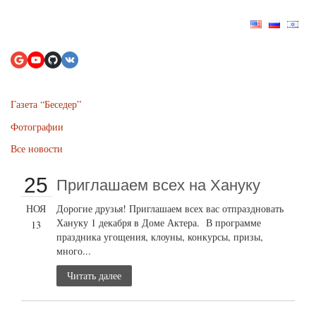
Газета “Беседер”
Фотографии
Все новости
25
Приглашаем всех на Хануку
НОЯ
Дорогие друзья! Приглашаем всех вас отпраздновать
Хануку 1 декабря в Доме Актера. В программе
13
праздника угощения, клоуны, конкурсы, призы,
много...
Читать далее