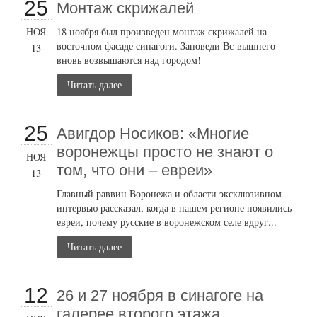
25
Монтаж скрижалей
НОЯ
18 ноября был произведен монтаж скрижалей на
восточном фасаде синагоги. Заповеди Вс-вышнего
13
вновь возвышаются над городом!
Читать далее
25
Авигдор Носиков: «Многие
воронежцы просто не знают о
НОЯ
том, что они – евреи»
13
Главный раввин Воронежа и области эксклюзивном
интервью рассказал, когда в нашем регионе появились
евреи, почему русские в воронежском селе вдруг...
Читать далее
12
26 и 27 ноября в синагоге на
галерее второго этажа