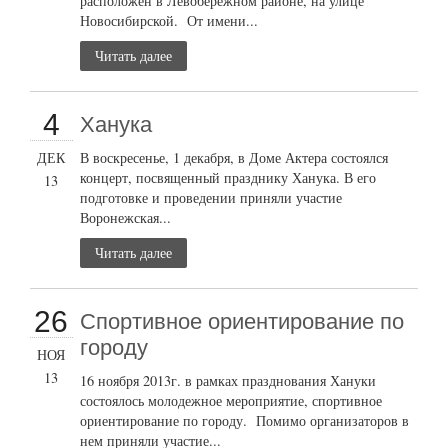
расположен в Левобережном районе, на улице
Новосибирской. От имени...
Читать далее
4
Ханука
ДЕК
В воскресенье, 1 декабря, в Доме Актера состоялся
концерт, посвященный празднику Ханука. В его
13
подготовке и проведении приняли участие
Воронежская...
Читать далее
26
Cпортивное ориентирование по
городу
НОЯ
13
16 ноября 2013г. в рамках празднования Хануки
состоялось молодежное мероприятие, спортивное
ориентирование по городу. Помимо организаторов в
нем приняли участие...