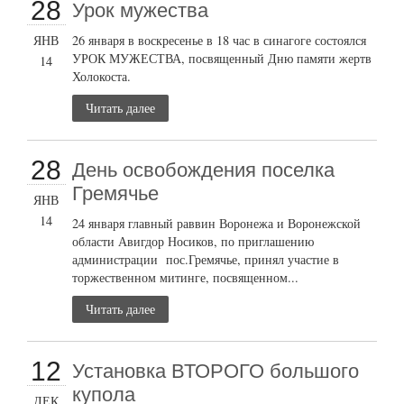
28
Урок мужества
ЯНВ
26 января в воскресенье в 18 час в синагоге состоялся
УРОК МУЖЕСТВА, посвященный Дню памяти жертв
14
Холокоста.
Читать далее
28
День освобождения поселка
Гремячье
ЯНВ
14
24 января главный раввин Воронежа и Воронежской
области Авигдор Носиков, по приглашению
администрации пос.Гремячье, принял участие в
торжественном митинге, посвященном...
Читать далее
12
Установка ВТОРОГО большого
купола
ДЕК