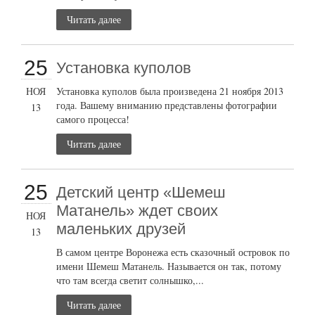
Читать далее
25
Установка куполов
НОЯ
Установка куполов была произведена 21 ноября 2013
года. Вашему вниманию представлены фотографии
13
самого процесса!
Читать далее
25
Детский центр «Шемеш
Матанель» ждет своих
НОЯ
маленьких друзей
13
В самом центре Воронежа есть сказочный островок по
имени Шемеш Матанель. Называется он так, потому
что там всегда светит солнышко,...
Читать далее