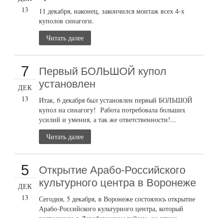
13
11 декабря, наконец, закончился монтаж всех 4-х
куполов синагоги.
Читать далее
7
Первый БОЛЬШОЙ купол
установлен
ДЕК
13
Итак, 6 декабря был установлен первый БОЛЬШОЙ
купол на синагогу! Работа потребовала больших
усилий и умения, а так же ответственности!...
Читать далее
5
Открытие Арабо-Российского
культурного центра в Воронеже
ДЕК
13
Сегодня, 5 декабря, в Воронеже состоялось открытие
Арабо-Российского культурного центра, который