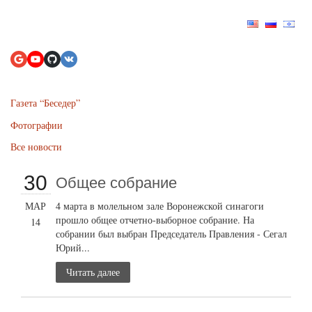
Газета “Беседер”
Фотографии
Все новости
30
Общее собрание
МАР
4 марта в молельном зале Воронежской синагоги
прошло общее отчетно-выборное собрание. На
14
собрании был выбран Председатель Правления - Сегал
Юрий...
Читать далее