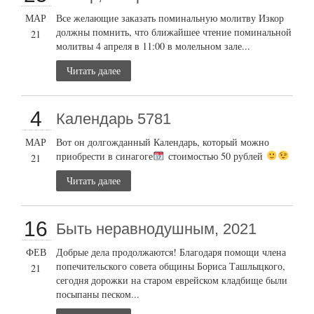
МАР
Все желающие заказать поминальную молитву Изкор
должны помнить, что ближайшее чтение поминальной
21
молитвы 4 апреля в 11:00 в молельном зале...
Читать далее
4
Календарь 5781
МАР
Вот он долгожданный Календарь, который можно
приобрести в синагоге
стоимостью 50 рублей
21
Читать далее
16
Быть неравнодушным, 2021
ФЕВ
Добрые дела продолжаются! Благодаря помощи члена
попечительского совета общины Бориса Ташлыцкого,
21
сегодня дорожки на старом еврейском кладбище были
посыпаны песком...