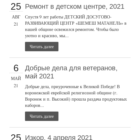
25
Ремонт в детском центре, 2021
АВГ
Спустя 9 лет работы ДЕТСКИЙ ДОСУГОВО-
РАЗВИВАЮЩИЙ ЦЕНТР «ШЕМЕШ МАТАНЕЛЬ» в
21
нашей общине освежился ремонтом. Чтобы было
уютно и красиво, мы...
Читать далее
6
Добрые дела для ветеранов,
май 2021
МАЙ
21
Добрые дела, приуроченные к Великой Победе! В
воронежской еврейской религиозной общине (г.
Воронеж и п. Высокий) прошла раздача продуктовых
наборов...
Читать далее
25
Изкор, 4 апреля 2021