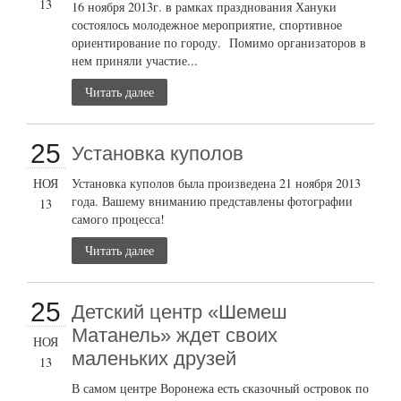
13
16 ноября 2013г. в рамках празднования Хануки
состоялось молодежное мероприятие, спортивное
ориентирование по городу. Помимо организаторов в
нем приняли участие...
Читать далее
25
Установка куполов
НОЯ
Установка куполов была произведена 21 ноября 2013
года. Вашему вниманию представлены фотографии
13
самого процесса!
Читать далее
25
Детский центр «Шемеш
Матанель» ждет своих
НОЯ
маленьких друзей
13
В самом центре Воронежа есть сказочный островок по