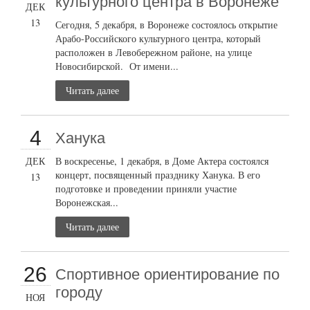
культурного центра в Воронеже
ДЕК
13
Сегодня, 5 декабря, в Воронеже состоялось открытие
Арабо-Российского культурного центра, который
расположен в Левобережном районе, на улице
Новосибирской. От имени...
Читать далее
4
Ханука
ДЕК
В воскресенье, 1 декабря, в Доме Актера состоялся
концерт, посвященный празднику Ханука. В его
13
подготовке и проведении приняли участие
Воронежская...
Читать далее
26
Cпортивное ориентирование по
городу
НОЯ