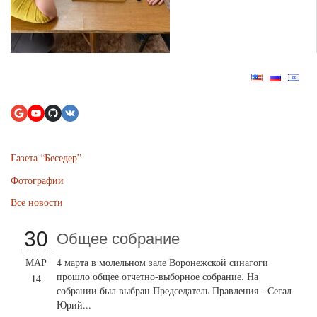
Газета “Беседер”
Фотографии
Все новости
30
Общее собрание
МАР
4 марта в молельном зале Воронежской синагоги
прошло общее отчетно-выборное собрание. На
14
собрании был выбран Председатель Правления - Сегал
Юрий...