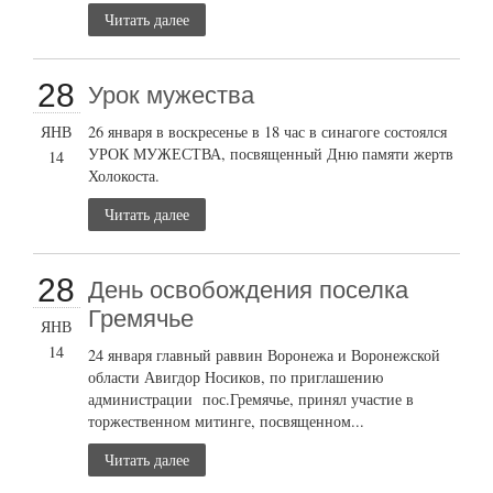
Читать далее
28
Урок мужества
ЯНВ
26 января в воскресенье в 18 час в синагоге состоялся
УРОК МУЖЕСТВА, посвященный Дню памяти жертв
14
Холокоста.
Читать далее
28
День освобождения поселка
Гремячье
ЯНВ
14
24 января главный раввин Воронежа и Воронежской
области Авигдор Носиков, по приглашению
администрации пос.Гремячье, принял участие в
торжественном митинге, посвященном...
Читать далее