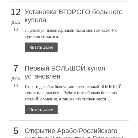
12
Установка ВТОРОГО большого
купола
ДЕК
13
11 декабря, наконец, закончился монтаж всех 4-х
куполов синагоги.
Читать далее
7
Первый БОЛЬШОЙ купол
установлен
ДЕК
13
Итак, 6 декабря был установлен первый БОЛЬШОЙ
купол на синагогу! Работа потребовала больших
усилий и умения, а так же ответственности!...
Читать далее
5
Открытие Арабо-Российского