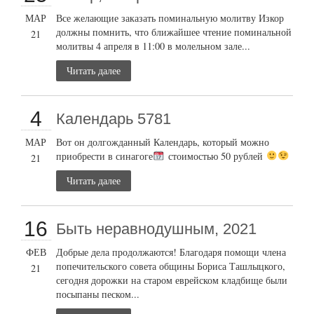
МАР
Все желающие заказать поминальную молитву Изкор
должны помнить, что ближайшее чтение поминальной
21
молитвы 4 апреля в 11:00 в молельном зале...
Читать далее
4
Календарь 5781
МАР
Вот он долгожданный Календарь, который можно
приобрести в синагоге
стоимостью 50 рублей
21
Читать далее
16
Быть неравнодушным, 2021
ФЕВ
Добрые дела продолжаются! Благодаря помощи члена
попечительского совета общины Бориса Ташлыцкого,
21
сегодня дорожки на старом еврейском кладбище были
посыпаны песком...