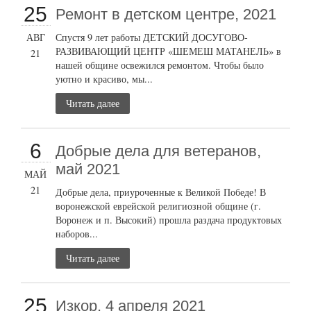
25
Ремонт в детском центре, 2021
АВГ
Спустя 9 лет работы ДЕТСКИЙ ДОСУГОВО-
РАЗВИВАЮЩИЙ ЦЕНТР «ШЕМЕШ МАТАНЕЛЬ» в
21
нашей общине освежился ремонтом. Чтобы было
уютно и красиво, мы...
Читать далее
6
Добрые дела для ветеранов,
май 2021
МАЙ
21
Добрые дела, приуроченные к Великой Победе! В
воронежской еврейской религиозной общине (г.
Воронеж и п. Высокий) прошла раздача продуктовых
наборов...
Читать далее
25
Изкор, 4 апреля 2021