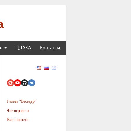
а
ще
ЦДАКА
Контакты
Газета “Беседер”
Фотографии
Все новости