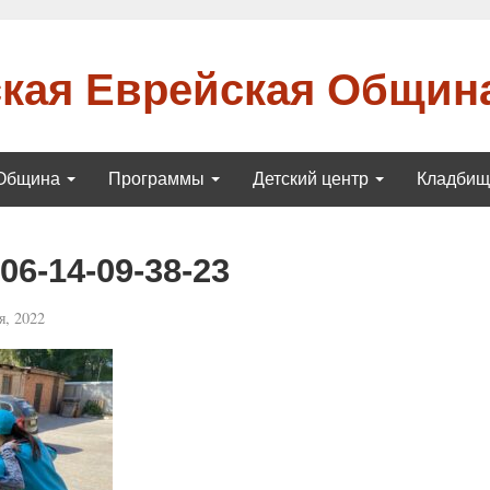
кая Еврейская Общин
Община
Программы
Детский центр
Кладби
6-14-09-38-23
, 2022