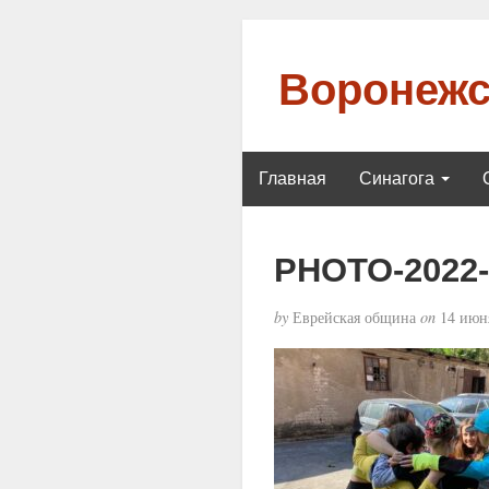
Воронежс
Главная
Синагога
PHOTO-2022-0
by
Еврейская община
on
14 июня