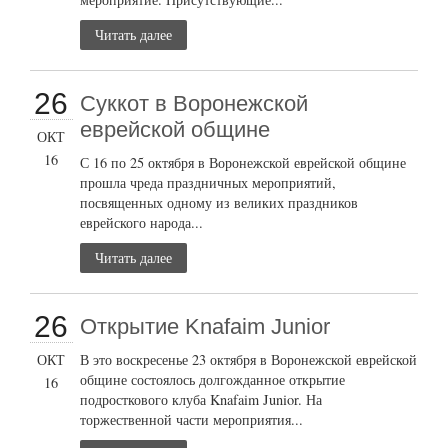
Читать далее
26
Суккот в Воронежской
еврейской общине
ОКТ
16
С 16 по 25 октября в Воронежской еврейской общине
прошла чреда праздничных мероприятий,
посвященных одному из великих праздников
еврейского народа...
Читать далее
26
Открытие Knafaim Junior
ОКТ
В это воскресенье 23 октября в Воронежской еврейской
общине состоялось долгожданное открытие
16
подросткового клуба Knafaim Junior. На
торжественной части мероприятия...