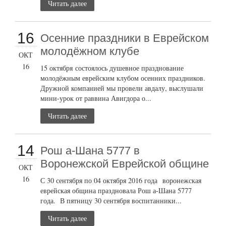
Читать далее
16
Осенние праздники в Еврейском
молодёжном клубе
ОКТ
16
15 октября состоялось душевное празднование
молодёжным еврейским клубом осенних праздников.
Дружной компанией мы провели авдалу, выслушали
мини-урок от раввина Авигдора о...
Читать далее
14
Рош а-Шана 5777 в
Воронежской Еврейской общине
ОКТ
16
С 30 сентября по 04 октября 2016 года воронежская
еврейская община праздновала Рош а-Шана 5777
года. В пятницу 30 сентября воспитанники...
Читать далее