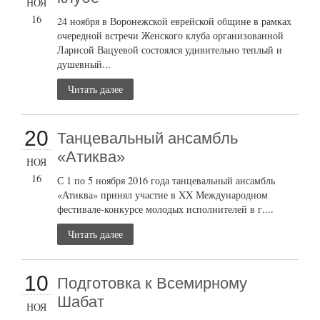
НОЯ
16
24 ноября в Воронежской еврейской общине в рамках
очередной встречи Женского клуба организованной
Ларисой Вацуевой состоялся удивительно теплый и
душевный...
Читать далее
20
Танцевальный ансамбль
«Атиква»
НОЯ
16
С 1 по 5 ноября 2016 года танцевальный ансамбль
«Атиква» принял участие в XX Международном
фестивале-конкурсе молодых исполнителей в г....
Читать далее
10
Подготовка к Всемирному
Шабат
НОЯ