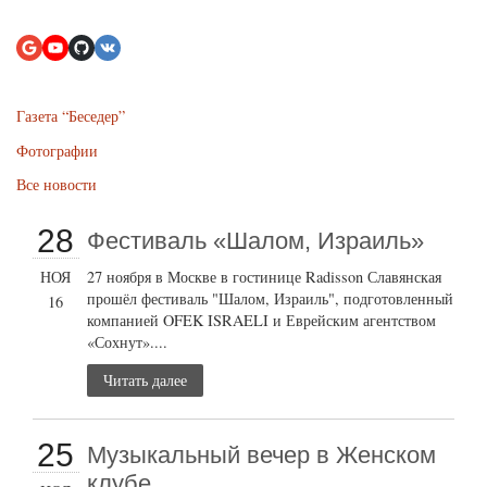
Газета “Беседер”
Фотографии
Все новости
28
Фестиваль «Шалом, Израиль»
НОЯ
27 ноября в Москве в гостинице Radisson Славянская
прошёл фестиваль "Шалом, Израиль", подготовленный
16
компанией OFEK ISRAELI и Еврейским агентством
«Сохнут»....
Читать далее
25
Музыкальный вечер в Женском
клубе