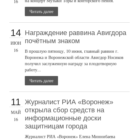
на концерт Музыки Торы и конторского пения.
16
Читать далее
14
Награждение раввина Авигдора
почётным знаком
ИЮН
16
В прошлую пятницу, 10 июня, главный раввин г.
Воронежа и Воронежской области Авигдор Носиков
получил заслуженную награду за плодотворную
работу...
Читать далее
11
Журналист РИА «Воронеж»
открыла сбор средств на
МАЙ
информационные доски
16
защитницам города
Журналист РИА «Воронеж» Елена Миннибаева