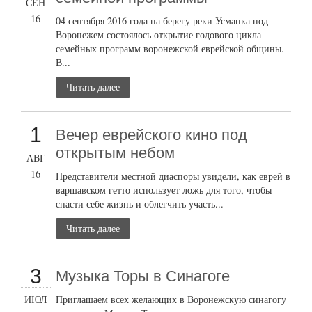
СЕН
16
04 сентября 2016 года на берегу реки Усманка под
Воронежем состоялось открытие годового цикла
семейных программ воронежской еврейской общины.
В...
Читать далее
1
Вечер еврейского кино под
открытым небом
АВГ
16
Представители местной диаспоры увидели, как еврей в
варшавском гетто использует ложь для того, чтобы
спасти себе жизнь и облегчить участь...
Читать далее
3
Музыка Торы в Синагоге
ИЮЛ
Приглашаем всех желающих в Воронежскую синагогу