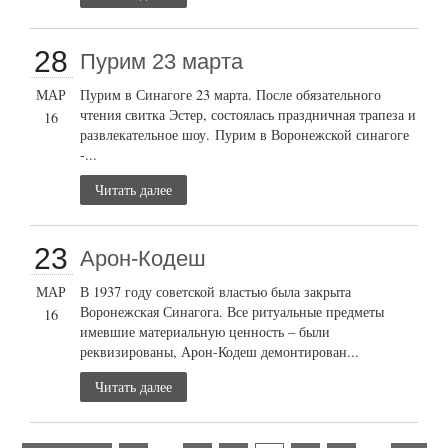
28
Пурим 23 марта
МАР
Пурим в Синагоге 23 марта. После обязательного
чтения свитка Эстер, состоялась праздничная трапеза и
16
развлекательное шоу. Пурим в Воронежской синагоге
-...
Читать далее
23
Арон-Кодеш
МАР
В 1937 году советской властью была закрыта
Воронежская Синагога. Все ритуальные предметы
16
имевшие материальную ценность – были
реквизированы, Арон-Кодеш демонтирован...
Читать далее