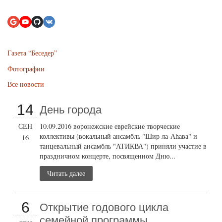
Газета “Беседер”
Фотографии
Все новости
14
День города
СЕН
10.09.2016 воронежские еврейские творческие
коллективы (вокальный ансамбль "Шир ла-Аhава" и
16
танцевальный ансамбль "АТИКВА") приняли участие в
праздничном концерте, посвященном Дню...
Читать далее
6
Открытие годового цикла
семейной программы