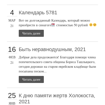
4
Календарь 5781
МАР
Вот он долгожданный Календарь, который можно
приобрести в синагоге
стоимостью 50 рублей
21
Читать далее
16
Быть неравнодушным, 2021
ФЕВ
Добрые дела продолжаются! Благодаря помощи члена
попечительского совета общины Бориса Ташлыцкого,
21
сегодня дорожки на старом еврейском кладбище были
посыпаны песком...
Читать далее
25
К дню памяти жертв Холокоста,
2021
ЯНВ