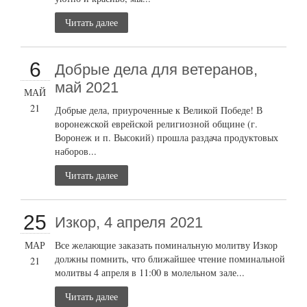
Читать далее
6
Добрые дела для ветеранов,
май 2021
МАЙ
21
Добрые дела, приуроченные к Великой Победе! В
воронежской еврейской религиозной общине (г.
Воронеж и п. Высокий) прошла раздача продуктовых
наборов...
Читать далее
25
Изкор, 4 апреля 2021
МАР
Все желающие заказать поминальную молитву Изкор
должны помнить, что ближайшее чтение поминальной
21
молитвы 4 апреля в 11:00 в молельном зале...
Читать далее