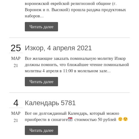
воронежской еврейской религиозной общине (г.
Воронеж и п. Высокий) прошла раздача продуктовых
наборов...
Читать далее
25
Изкор, 4 апреля 2021
МАР
Все желающие заказать поминальную молитву Изкор
должны помнить, что ближайшее чтение поминальной
21
молитвы 4 апреля в 11:00 в молельном зале...
Читать далее
4
Календарь 5781
МАР
Вот он долгожданный Календарь, который можно
приобрести в синагоге
стоимостью 50 рублей
21
Читать далее