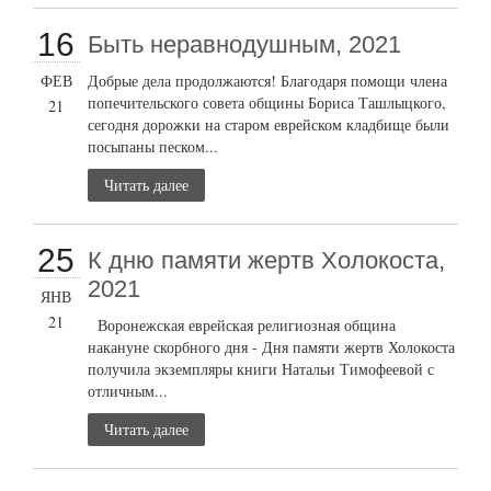
16
Быть неравнодушным, 2021
ФЕВ
Добрые дела продолжаются! Благодаря помощи члена
попечительского совета общины Бориса Ташлыцкого,
21
сегодня дорожки на старом еврейском кладбище были
посыпаны песком...
Читать далее
25
К дню памяти жертв Холокоста,
2021
ЯНВ
21
Воронежская еврейская религиозная община
накануне скорбного дня - Дня памяти жертв Холокоста
получила экземпляры книги Натальи Тимофеевой с
отличным...
Читать далее