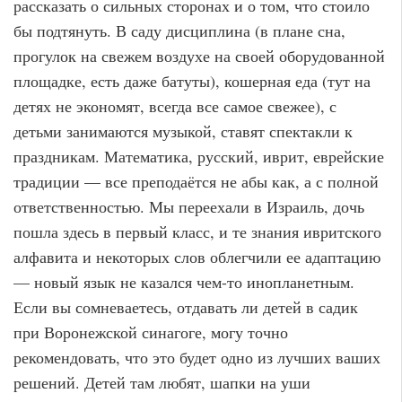
рассказать о сильных сторонах и о том, что стоило
бы подтянуть. В саду дисциплина (в плане сна,
прогулок на свежем воздухе на своей оборудованной
площадке, есть даже батуты), кошерная еда (тут на
детях не экономят, всегда все самое свежее), с
детьми занимаются музыкой, ставят спектакли к
праздникам. Математика, русский, иврит, еврейские
традиции — все преподаётся не абы как, а с полной
ответственностью. Мы переехали в Израиль, дочь
пошла здесь в первый класс, и те знания ивритского
алфавита и некоторых слов облегчили ее адаптацию
— новый язык не казался чем-то инопланетным.
Если вы сомневаетесь, отдавать ли детей в садик
при Воронежской синагоге, могу точно
рекомендовать, что это будет одно из лучших ваших
решений. Детей там любят, шапки на уши