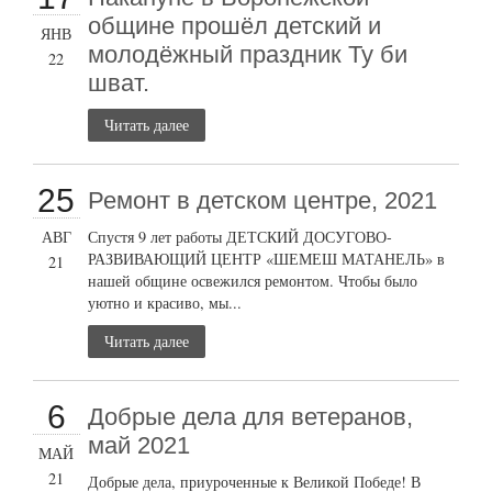
общине прошёл детский и
ЯНВ
молодёжный праздник Ту би
22
шват.
Читать далее
25
Ремонт в детском центре, 2021
АВГ
Спустя 9 лет работы ДЕТСКИЙ ДОСУГОВО-
РАЗВИВАЮЩИЙ ЦЕНТР «ШЕМЕШ МАТАНЕЛЬ» в
21
нашей общине освежился ремонтом. Чтобы было
уютно и красиво, мы...
Читать далее
6
Добрые дела для ветеранов,
май 2021
МАЙ
21
Добрые дела, приуроченные к Великой Победе! В