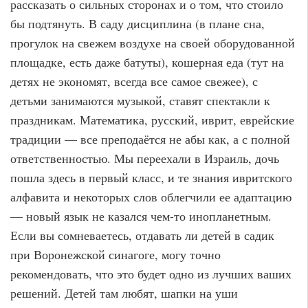
рассказать о сильных сторонах и о том, что стоило
бы подтянуть. В саду дисциплина (в плане сна,
прогулок на свежем воздухе на своей оборудованной
площадке, есть даже батуты), кошерная еда (тут на
детях не экономят, всегда все самое свежее), с
детьми занимаются музыкой, ставят спектакли к
праздникам. Математика, русский, иврит, еврейские
традиции — все преподаётся не абы как, а с полной
ответственностью. Мы переехали в Израиль, дочь
пошла здесь в первый класс, и те знания ивритского
алфавита и некоторых слов облегчили ее адаптацию
— новый язык не казался чем-то инопланетным.
Если вы сомневаетесь, отдавать ли детей в садик
при Воронежской синагоге, могу точно
рекомендовать, что это будет одно из лучших ваших
решений. Детей там любят, шапки на уши