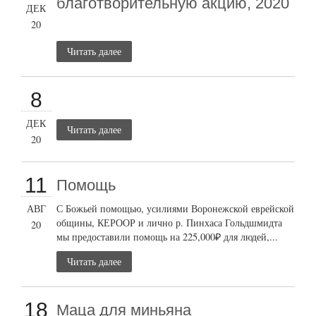
благотворительную акцию, 2020
ДЕК
20
Читать далее
8
ДЕК
Читать далее
20
11
Помощь
АВГ
С Божьей помощью, усилиями Воронежской еврейской
общины, КЕРООР и лично р. Пинхаса Гольдшмидта
20
мы предоставили помощь на 225,000₽ для людей,...
Читать далее
18
Маца для миньяна