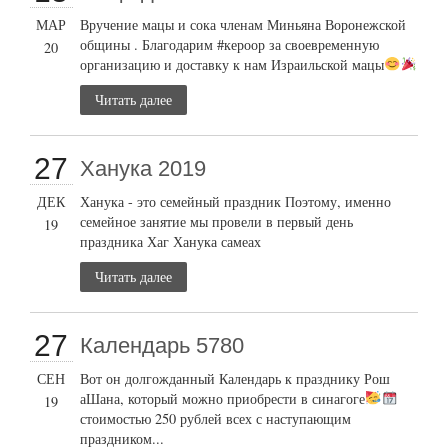
МАР
Вручение мацы и сока членам Миньяна Воронежской
общины . Благодарим #кероор за своевременную
20
организацию и доставку к нам Израильской мацы
Читать далее
27
Ханука 2019
ДЕК
Ханука - это семейный праздник Поэтому, именно
семейное занятие мы провели в первый день
19
праздника Хаг Ханука самеах
Читать далее
27
Календарь 5780
СЕН
Вот он долгожданный Календарь к празднику Рош
аШана, который можно приобрести в синагоге
19
стоимостью 250 рублей всех с наступающим
праздником...