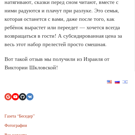
натягивают, сказки перед сном читают, вместе с
ними радуются и плачут при разлуке. Это семья,
которая останется с вами, даже после того, как
ребёнок вырастет или переедет — хочется всегда
возвращаться в гости! А субсидированная цена за
весь этот набор прелестей просто смешная.
Вот такой отзыв мы получили из Израиля от
Виктории Шкловской!
Газета “Беседер”
Фотографии
Все новости