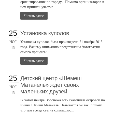
ориентирование по городу. Помимо организаторов в
нем приняли участие...
Читать далее
25
Установка куполов
НОЯ
Установка куполов была произведена 21 ноября 2013
года. Вашему вниманию представлены фотографии
13
самого процесса!
Читать далее
25
Детский центр «Шемеш
Матанель» ждет своих
НОЯ
маленьких друзей
13
В самом центре Воронежа есть сказочный островок по
имени Шемеш Матанель. Называется он так, потому
что там всегда светит солнышко,...