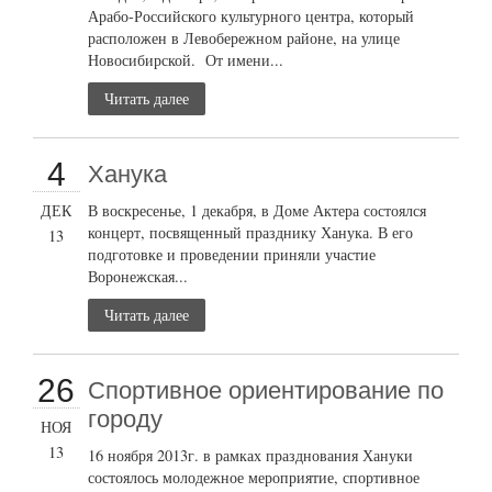
Арабо-Российского культурного центра, который
расположен в Левобережном районе, на улице
Новосибирской. От имени...
Читать далее
4
Ханука
ДЕК
В воскресенье, 1 декабря, в Доме Актера состоялся
концерт, посвященный празднику Ханука. В его
13
подготовке и проведении приняли участие
Воронежская...
Читать далее
26
Cпортивное ориентирование по
городу
НОЯ
13
16 ноября 2013г. в рамках празднования Хануки
состоялось молодежное мероприятие, спортивное