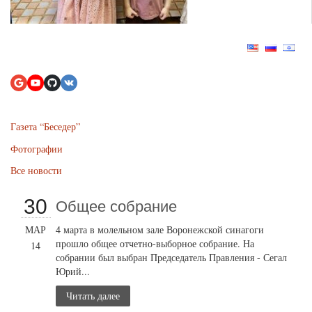
Газета “Беседер”
Фотографии
Все новости
30
Общее собрание
МАР
4 марта в молельном зале Воронежской синагоги
прошло общее отчетно-выборное собрание. На
14
собрании был выбран Председатель Правления - Сегал
Юрий...
Читать далее