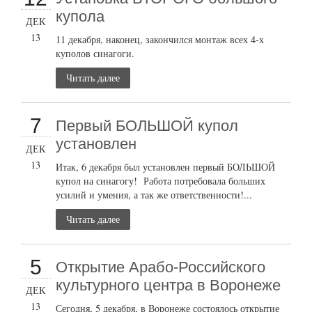
купола
ДЕК
13
11 декабря, наконец, закончился монтаж всех 4-х
куполов синагоги.
Читать далее
7
Первый БОЛЬШОЙ купол
установлен
ДЕК
13
Итак, 6 декабря был установлен первый БОЛЬШОЙ
купол на синагогу! Работа потребовала больших
усилий и умения, а так же ответственности!...
Читать далее
5
Открытие Арабо-Российского
культурного центра в Воронеже
ДЕК
13
Сегодня, 5 декабря, в Воронеже состоялось открытие