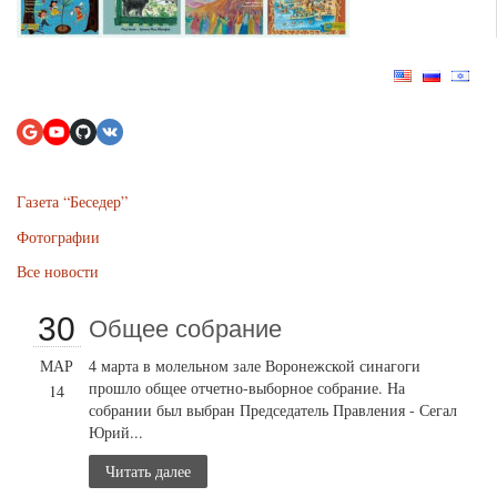
Газета “Беседер”
Фотографии
Все новости
30
Общее собрание
МАР
4 марта в молельном зале Воронежской синагоги
прошло общее отчетно-выборное собрание. На
14
собрании был выбран Председатель Правления - Сегал
Юрий...
Читать далее