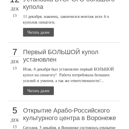
купола
ДЕК
13
11 декабря, наконец, закончился монтаж всех 4-х
куполов синагоги.
Читать далее
7
Первый БОЛЬШОЙ купол
установлен
ДЕК
13
Итак, 6 декабря был установлен первый БОЛЬШОЙ
купол на синагогу! Работа потребовала больших
усилий и умения, а так же ответственности!...
Читать далее
5
Открытие Арабо-Российского
культурного центра в Воронеже
ДЕК
13
Сегодня, 5 декабря, в Воронеже состоялось открытие