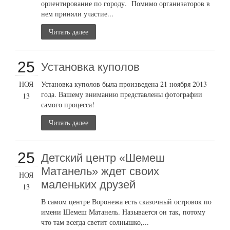
ориентирование по городу. Помимо организаторов в
нем приняли участие...
Читать далее
25
Установка куполов
НОЯ
Установка куполов была произведена 21 ноября 2013
года. Вашему вниманию представлены фотографии
13
самого процесса!
Читать далее
25
Детский центр «Шемеш
Матанель» ждет своих
НОЯ
маленьких друзей
13
В самом центре Воронежа есть сказочный островок по
имени Шемеш Матанель. Называется он так, потому
что там всегда светит солнышко,...