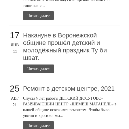
тишина» с...
Читать далее
17
Накануне в Воронежской
общине прошёл детский и
ЯНВ
молодёжный праздник Ту би
22
шват.
Читать далее
25
Ремонт в детском центре, 2021
АВГ
Спустя 9 лет работы ДЕТСКИЙ ДОСУГОВО-
РАЗВИВАЮЩИЙ ЦЕНТР «ШЕМЕШ МАТАНЕЛЬ» в
21
нашей общине освежился ремонтом. Чтобы было
уютно и красиво, мы...
Читать далее