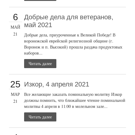
6
Добрые дела для ветеранов,
май 2021
МАЙ
21
Добрые дела, приуроченные к Великой Победе! В
воронежской еврейской религиозной общине (г.
Воронеж и п. Высокий) прошла раздача продуктовых
наборов...
Читать далее
25
Изкор, 4 апреля 2021
МАР
Все желающие заказать поминальную молитву Изкор
должны помнить, что ближайшее чтение поминальной
21
молитвы 4 апреля в 11:00 в молельном зале...
Читать далее