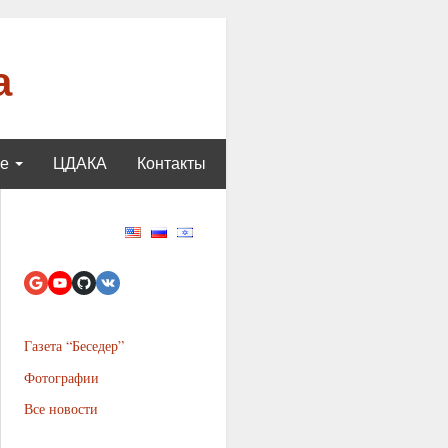
а
ще
ЦДАКА
Контакты
Газета “Беседер”
Фотографии
Все новости