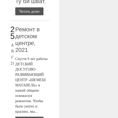
Ту би шват.
Читать далее
2
Ремонт в
5
детском
центре,
А
2021
В
Г
Спустя 9 лет работы
21
ДЕТСКИЙ
ДОСУГОВО-
РАЗВИВАЮЩИЙ
ЦЕНТР «ШЕМЕШ
МАТАНЕЛЬ» в
нашей общине
освежился
ремонтом. Чтобы
было уютно и
красиво, мы...