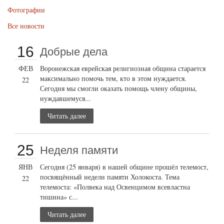
Фотографии
Все новости
16
Добрые дела
ФЕВ
Воронежская еврейская религиозная община старается
максимально помочь тем, кто в этом нуждается.
22
Сегодня мы смогли оказать помощь члену общины,
нуждавшемуся...
Читать далее
25
Неделя памяти
ЯНВ
Сегодня (25 января) в нашей общине прошёл телемост,
посвящённый недели памяти Холокоста. Тема
22
телемоста: «Полвека над Освенцимом всевластна
тишина» с...
Читать далее