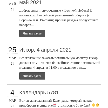
май 2021
МАЙ
21
Добрые дела, приуроченные к Великой Победе! В
воронежской еврейской религиозной общине (г.
Воронеж и п. Высокий) прошла раздача продуктовых
наборов...
Читать далее
25
Изкор, 4 апреля 2021
МАР
Все желающие заказать поминальную молитву Изкор
должны помнить, что ближайшее чтение поминальной
21
молитвы 4 апреля в 11:00 в молельном зале...
Читать далее
4
Календарь 5781
МАР
Вот он долгожданный Календарь, который можно
приобрести в синагоге
стоимостью 50 рублей
21