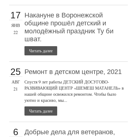
17
Накануне в Воронежской
общине прошёл детский и
ЯНВ
молодёжный праздник Ту би
22
шват.
Читать далее
25
Ремонт в детском центре, 2021
АВГ
Спустя 9 лет работы ДЕТСКИЙ ДОСУГОВО-
РАЗВИВАЮЩИЙ ЦЕНТР «ШЕМЕШ МАТАНЕЛЬ» в
21
нашей общине освежился ремонтом. Чтобы было
уютно и красиво, мы...
Читать далее
6
Добрые дела для ветеранов,