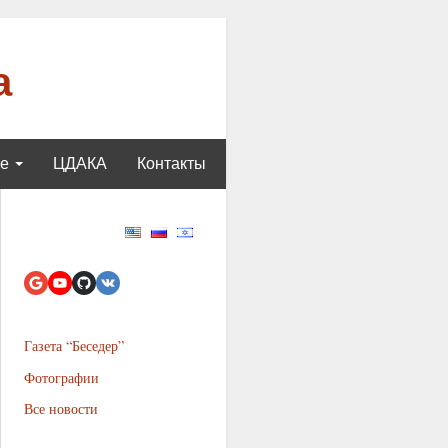
а
ще
ЦДАКА
Контакты
Газета “Беседер”
Фотографии
Все новости