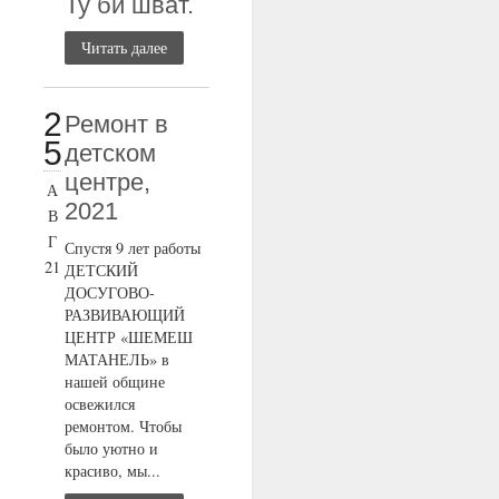
Ту би шват.
Читать далее
2
Ремонт в
5
детском
центре,
А
2021
В
Г
Спустя 9 лет работы
21
ДЕТСКИЙ
ДОСУГОВО-
РАЗВИВАЮЩИЙ
ЦЕНТР «ШЕМЕШ
МАТАНЕЛЬ» в
нашей общине
освежился
ремонтом. Чтобы
было уютно и
красиво, мы...