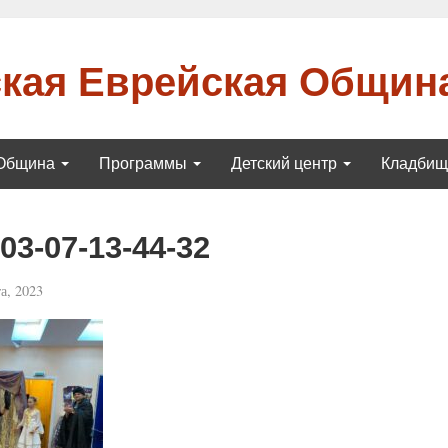
кая Еврейская Общин
Община
Программы
Детский центр
Кладби
3-07-13-44-32
а, 2023