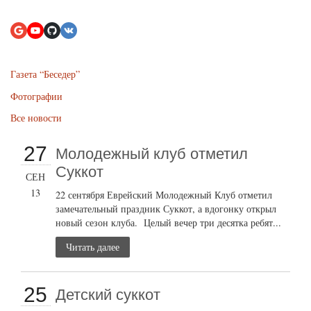
Газета “Беседер”
Фотографии
Все новости
27
Молодежный клуб отметил
Суккот
СЕН
13
22 сентября Еврейский Молодежный Клуб отметил
замечательный праздник Суккот, а вдогонку открыл
новый сезон клуба. Целый вечер три десятка ребят...
Читать далее
25
Детский суккот