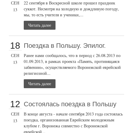
СЕН
22 сентября в Воскресной школе прошел праздник
суккот. Несмотря на холодную и дождливую погоду,
13
мы, то есть учителя и ученики,...
Читать далее
18
Поездка в Польшу. Эпилог.
СЕН
Ранее нами сообщалось, что в период с 26.08.2013 по
01.09.2013, в рамках проекта «Память, противящаяся
13
забвению», осуществляемого Воронежской еврейской
религиозной...
Читать далее
12
Состоялась поездка в Польшу
СЕН
В конце августа - начале сентября 2013 года состоялась
поездка, организованная Еврейским молодежным
13
клубом г. Воронежа совместно с Воронежской
еврейской...