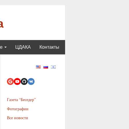
а
ще
ЦДАКА
Контакты
Газета “Беседер”
Фотографии
Все новости