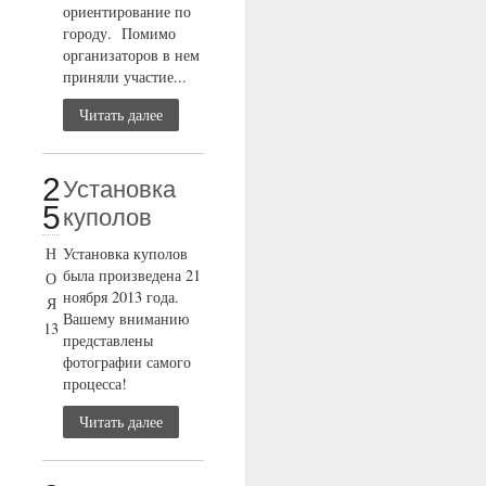
ориентирование по
городу. Помимо
организаторов в нем
приняли участие...
Читать далее
2
Установка
5
куполов
Н
Установка куполов
была произведена 21
О
ноября 2013 года.
Я
Вашему вниманию
13
представлены
фотографии самого
процесса!
Читать далее