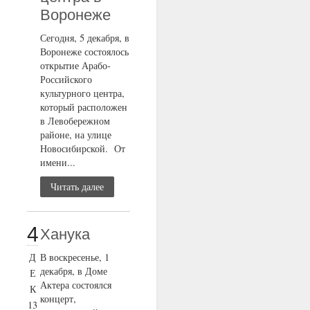
Воронеже
Сегодня, 5 декабря, в
Воронеже состоялось
открытие Арабо-
Российского
культурного центра,
который расположен
в Левобережном
районе, на улице
Новосибирской. От
имени...
Читать далее
4
Ханука
Д
В воскресенье, 1
декабря, в Доме
Е
Актера состоялся
К
концерт,
13