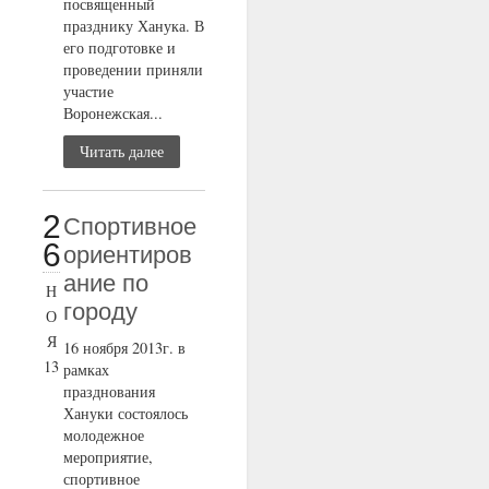
посвященный
празднику Ханука. В
его подготовке и
проведении приняли
участие
Воронежская...
Читать далее
2
Cпортивное
6
ориентиров
ание по
Н
городу
О
Я
16 ноября 2013г. в
13
рамках
празднования
Хануки состоялось
молодежное
мероприятие,
спортивное