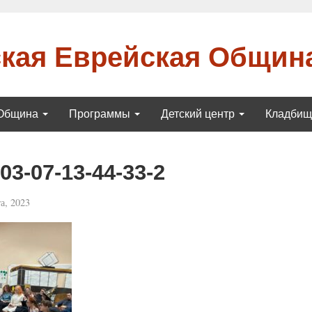
кая Еврейская Общин
Община
Программы
Детский центр
Кладби
3-07-13-44-33-2
а, 2023