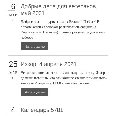
6
Добрые дела для ветеранов,
май 2021
МАЙ
21
Добрые дела, приуроченные к Великой Победе! В
воронежской еврейской религиозной общине (г.
Воронеж и п. Высокий) прошла раздача продуктовых
наборов...
Читать далее
25
Изкор, 4 апреля 2021
МАР
Все желающие заказать поминальную молитву Изкор
должны помнить, что ближайшее чтение поминальной
21
молитвы 4 апреля в 11:00 в молельном зале...
Читать далее
4
Календарь 5781