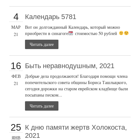
4
Календарь 5781
МАР
Вот он долгожданный Календарь, который можно
приобрести в синагоге
стоимостью 50 рублей
21
Читать далее
16
Быть неравнодушным, 2021
ФЕВ
Добрые дела продолжаются! Благодаря помощи члена
попечительского совета общины Бориса Ташлыцкого,
21
сегодня дорожки на старом еврейском кладбище были
посыпаны песком...
Читать далее
25
К дню памяти жертв Холокоста,
2021
ЯНВ