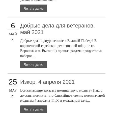
Читать далее
6
Добрые дела для ветеранов,
май 2021
МАЙ
21
Добрые дела, приуроченные к Великой Победе! В
воронежской еврейской религиозной общине (г.
Воронеж и п. Высокий) прошла раздача продуктовых
наборов...
Читать далее
25
Изкор, 4 апреля 2021
МАР
Все желающие заказать поминальную молитву Изкор
должны помнить, что ближайшее чтение поминальной
21
молитвы 4 апреля в 11:00 в молельном зале...
Читать далее