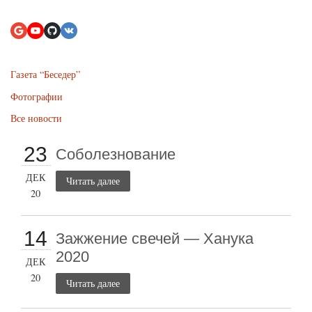
Газета “Беседер”
Фотографии
Все новости
23
Соболезнование
ДЕК
Читать далее
20
14
Зажжение свечей — Ханука
2020
ДЕК
20
Читать далее