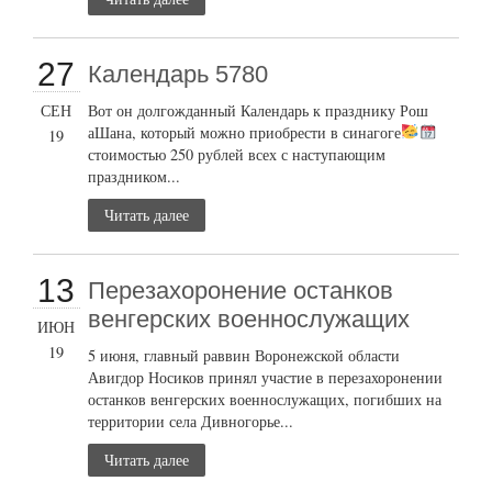
27
Календарь 5780
СЕН
Вот он долгожданный Календарь к празднику Рош
аШана, который можно приобрести в синагоге
19
стоимостью 250 рублей всех с наступающим
праздником...
Читать далее
13
Перезахоронение останков
венгерских военнослужащих
ИЮН
19
5 июня, главный раввин Воронежской области
Авигдор Носиков принял участие в перезахоронении
останков венгерских военнослужащих, погибших на
территории села Дивногорье...
Читать далее