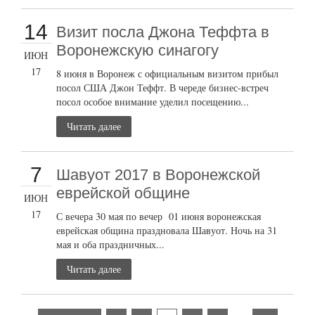
14
Визит посла Джона Теффта в
Воронежскую синагогу
ИЮН
17
8 июня в Воронеж с официальным визитом прибыл
посол США Джон Теффт. В череде бизнес-встреч
посол особое внимание уделил посещению...
Читать далее
7
Шавуот 2017 в Воронежской
еврейской общине
ИЮН
17
С вечера 30 мая по вечер 01 июня воронежская
еврейская община праздновала Шавуот. Ночь на 31
мая и оба праздничных...
Читать далее