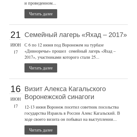
и проведенном...
Читать далее
21
Семейный лагерь «Яхад – 2017»
ИЮН
С 6 по 12 июня под Воронежем на турбазе
«Дивноречье» прошел семейный лагерь «Яхад –
17
2017», участниками которого стали 25...
Читать далее
16
Визит Алекса Кагальского
Воронежской синагоги
ИЮН
17
12-13 июня Воронеж посетил советник посольства
государства Израиль в России Алекс Кагальский. В
ходе своего визита он побывал на выступлении...
Читать далее