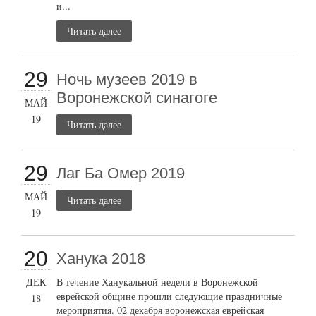
и...
Читать далее
29
Ночь музеев 2019 в
Воронежской синагоге
МАЙ
19
Читать далее
29
Лаг Ба Омер 2019
МАЙ
Читать далее
19
20
Ханука 2018
ДЕК
В течение Ханукальной недели в Воронежской
еврейской общине прошли следующие праздничные
18
мероприятия. 02 декабря воронежская еврейская