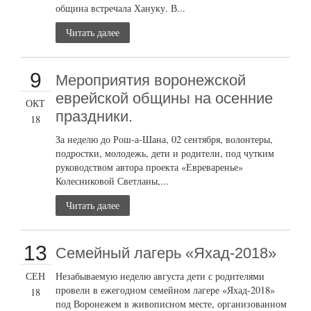
община встречала Хануку. В...
Читать далее
9
Мероприятия воронежской
еврейской общины на осенние
ОКТ
праздники.
18
За неделю до Рош-а-Шана, 02 сентября, волонтеры,
подростки, молодежь, дети и родители, под чутким
руководством автора проекта «Евреваренье»
Колесниковой Светланы,...
Читать далее
13
Семейный лагерь «Яхад-2018»
СЕН
Незабываемую неделю августа дети с родителями
провели в ежегодном семейном лагере «Яхад-2018»
18
под Воронежем в живописном месте, организованном