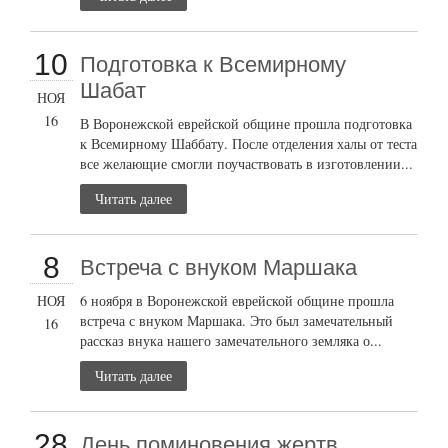
10
Подготовка к Всемирному
Шабат
НОЯ
16
В Воронежской еврейской общине прошла подготовка
к Всемирному Шаббату. После отделения халы от теста
все желающие смогли поучаствовать в изготовлении...
Читать далее
8
Встреча с внуком Маршака
НОЯ
6 ноября в Воронежской еврейской общине прошла
встреча с внуком Маршака. Это был замечательный
16
рассказ внука нашего замечательного земляка о...
Читать далее
28
День поминовения жертв