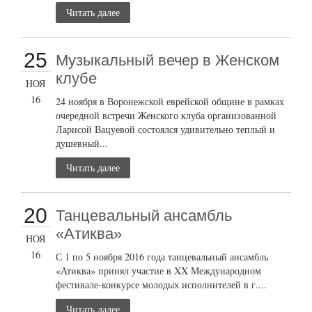
Читать далее
25
Музыкальный вечер в Женском
клубе
НОЯ
16
24 ноября в Воронежской еврейской общине в рамках
очередной встречи Женского клуба организованной
Ларисой Вацуевой состоялся удивительно теплый и
душевный...
Читать далее
20
Танцевальный ансамбль
«Атиква»
НОЯ
16
С 1 по 5 ноября 2016 года танцевальный ансамбль
«Атиква» принял участие в XX Международном
фестивале-конкурсе молодых исполнителей в г....
Читать далее