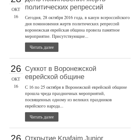
политических репрессий
ОКТ
16
Сегодня, 28 октября 2016 года, в канун всероссийского
дня поминовения жертв политических репрессий
воронежская еврейская община провела памятное
мероприятие. Присутствующие...
Читать далее
26
Суккот в Воронежской
еврейской общине
ОКТ
16
С 16 по 25 октября в Воронежской еврейской общине
прошла чреда праздничных мероприятий,
посвященных одному из великих праздников
еврейского народа...
Читать далее
26
Открытие Knafaim Junior