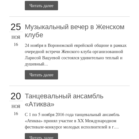
Читать далее
25
Музыкальный вечер в Женском
клубе
НОЯ
16
24 ноября в Воронежской еврейской общине в рамках
очередной встречи Женского клуба организованной
Ларисой Вацуевой состоялся удивительно теплый и
душевный...
Читать далее
20
Танцевальный ансамбль
«Атиква»
НОЯ
16
С 1 по 5 ноября 2016 года танцевальный ансамбль
«Атиква» принял участие в XX Международном
фестивале-конкурсе молодых исполнителей в г....
Читать далее