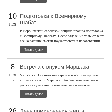
10
Подготовка к Всемирному
Шабат
НОЯ
16
В Воронежской еврейской общине прошла подготовка
к Всемирному Шаббату. После отделения халы от теста
все желающие смогли поучаствовать в изготовлении...
Читать далее
8
Встреча с внуком Маршака
НОЯ
6 ноября в Воронежской еврейской общине прошла
встреча с внуком Маршака. Это был замечательный
16
рассказ внука нашего замечательного земляка о...
Читать далее
28
День поминовения жертв