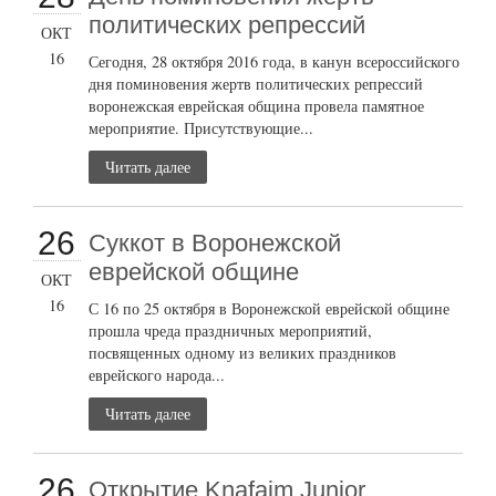
политических репрессий
ОКТ
16
Сегодня, 28 октября 2016 года, в канун всероссийского
дня поминовения жертв политических репрессий
воронежская еврейская община провела памятное
мероприятие. Присутствующие...
Читать далее
26
Суккот в Воронежской
еврейской общине
ОКТ
16
С 16 по 25 октября в Воронежской еврейской общине
прошла чреда праздничных мероприятий,
посвященных одному из великих праздников
еврейского народа...
Читать далее
26
Открытие Knafaim Junior