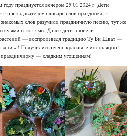
 году празднуется вечером 25.01.2024 г. Дети
 с преподавателем словарь слов праздника, с
 знакомых слов разучили праздничную песню, тут же
дителями и гостями. Далее дети провели
растений — воспроизведя традицию Ту Би Шват —
раздника! Получились очень красивые инсталяции!
-праздничному — сладким угощениям!