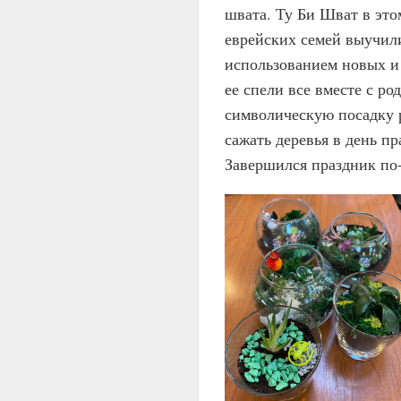
швата. Ту Би Шват в этом
еврейских семей выучили
использованием новых и
ее спели все вместе с ро
символическую посадку 
сажать деревья в день п
Завершился праздник по