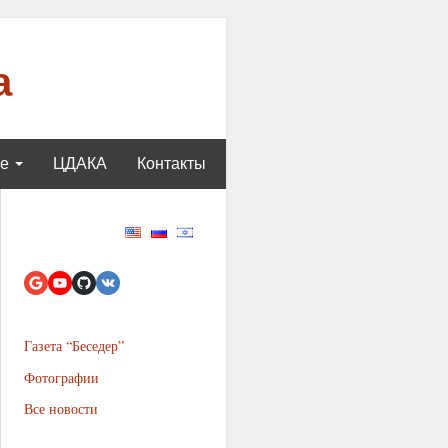
а
ще
ЦДАКА
Контакты
Газета “Беседер”
Фотографии
Все новости