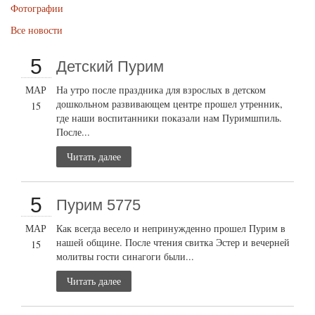
Фотографии
Все новости
5
Детский Пурим
МАР
На утро после праздника для взрослых в детском
дошкольном развивающем центре прошел утренник,
15
где наши воспитанники показали нам Пуримшпиль.
После...
Читать далее
5
Пурим 5775
МАР
Как всегда весело и непринужденно прошел Пурим в
нашей общине. После чтения свитка Эстер и вечерней
15
молитвы гости синагоги были...
Читать далее