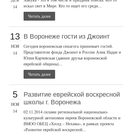
искал свет в Мире. Кто то ищет его среди...
14
Читать далее
13
В Воронеже гости из Джоинт
НОЯ
Сегодня воронежская синагога принимает гостей.
Представители фонда Джоинт в России Алик Надан и
14
Юлия Карчевская (давние друзья воронежской
еврейской общины)...
Читать далее
5
Развитие еврейской воскресной
школы г. Воронежа
НОЯ
14
02.11.2014 силами региональной национально-
культурной автономии евреев Воронежской области и
ВМОО ОБЕЦ «Хесед – Нехама», в рамках проекта
«Развитие еврейской воскресной...