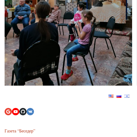
Газета “Беседер”