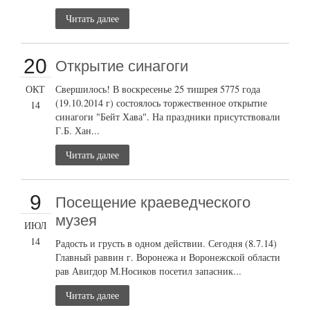
Читать далее
20
Открытие синагоги
ОКТ
Свершилось! В воскресенье 25 тишрея 5775 года
(19.10.2014 г) состоялось торжественное открытие
14
синагоги "Бейт Хава". На праздники присутствовали
Г.Б. Хан...
Читать далее
9
Посещение краеведческого
музея
ИЮЛ
14
Радость и грусть в одном действии. Сегодня (8.7.14)
Главный раввин г. Воронежа и Воронежской области
рав Авигдор М.Носиков посетил запасник...
Читать далее