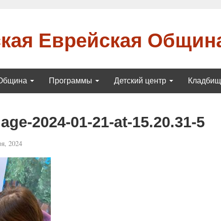
кая Еврейская Общин
Община
Программы
Детский центр
Кладби
ge-2024-01-21-at-15.20.31-5
я, 2024