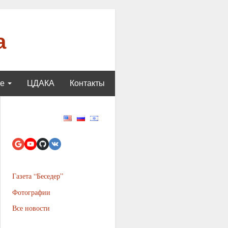
а
ще
ЦДАКА
Контакты
Газета “Беседер”
Фотографии
Все новости