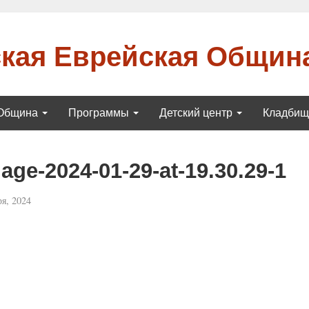
кая Еврейская Общин
Община
Программы
Детский центр
Кладби
ge-2024-01-29-at-19.30.29-1
я, 2024