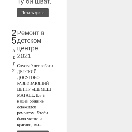
Ту би шват.
Читать далее
2
Ремонт в
5
детском
центре,
А
2021
В
Г
Спустя 9 лет работы
21
ДЕТСКИЙ
ДОСУГОВО-
РАЗВИВАЮЩИЙ
ЦЕНТР «ШЕМЕШ
МАТАНЕЛЬ» в
нашей общине
освежился
ремонтом. Чтобы
было уютно и
красиво, мы...