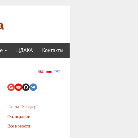
а
ще
ЦДАКА
Контакты
Газета “Беседер”
Фотографии
Все новости