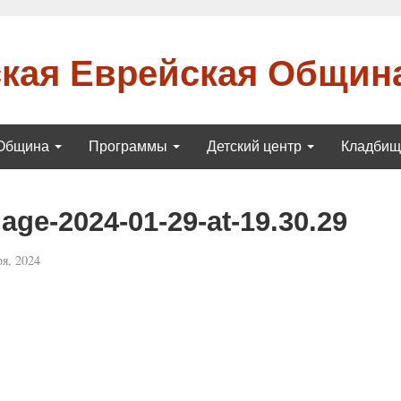
кая Еврейская Общин
Община
Программы
Детский центр
Кладби
ge-2024-01-29-at-19.30.29
я, 2024