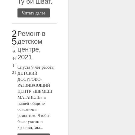
Ту би шват.
Читать далее
2
Ремонт в
5
детском
центре,
А
2021
В
Г
Спустя 9 лет работы
21
ДЕТСКИЙ
ДОСУГОВО-
РАЗВИВАЮЩИЙ
ЦЕНТР «ШЕМЕШ
МАТАНЕЛЬ» в
нашей общине
освежился
ремонтом. Чтобы
было уютно и
красиво, мы...