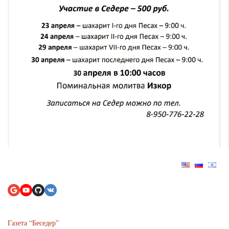
Газета “Беседер”