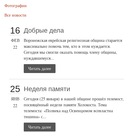
Фотографии
Все новости
16
Добрые дела
ФЕВ
Воронежская еврейская религиозная община старается
максимально помочь тем, кто в этом нуждается.
22
Сегодня мы смогли оказать помощь члену общины,
нуждавшемуся...
Читать далее
25
Неделя памяти
ЯНВ
Сегодня (25 января) в нашей общине прошёл телемост,
посвящённый недели памяти Холокоста. Тема
22
телемоста: «Полвека над Освенцимом всевластна
тишина» с...
Читать далее