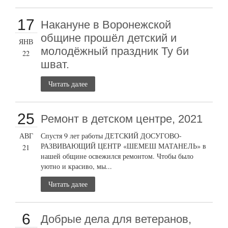
17
Накануне в Воронежской
общине прошёл детский и
ЯНВ
молодёжный праздник Ту би
22
шват.
Читать далее
25
Ремонт в детском центре, 2021
АВГ
Спустя 9 лет работы ДЕТСКИЙ ДОСУГОВО-
РАЗВИВАЮЩИЙ ЦЕНТР «ШЕМЕШ МАТАНЕЛЬ» в
21
нашей общине освежился ремонтом. Чтобы было
уютно и красиво, мы...
Читать далее
6
Добрые дела для ветеранов,