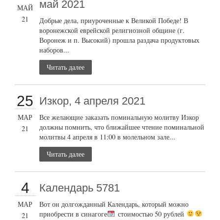
май 2021
МАЙ
21
Добрые дела, приуроченные к Великой Победе! В
воронежской еврейской религиозной общине (г.
Воронеж и п. Высокий) прошла раздача продуктовых
наборов...
Читать далее
25
Изкор, 4 апреля 2021
МАР
Все желающие заказать поминальную молитву Изкор
должны помнить, что ближайшее чтение поминальной
21
молитвы 4 апреля в 11:00 в молельном зале...
Читать далее
4
Календарь 5781
МАР
Вот он долгожданный Календарь, который можно
приобрести в синагоге
стоимостью 50 рублей
21