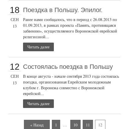
18
Поездка в Польшу. Эпилог.
СЕН
Ранее нами сообщалось, что в период с 26.08.2013 по
01.09.2013, в рамках проекта «Память, противящаяся
13
забвению», осуществляемого Воронежской еврейской
религиозной...
Читать далее
12
Состоялась поездка в Польшу
СЕН
В конце августа - начале сентября 2013 года состоялась
поездка, организованная Еврейским молодежным
13
клубом г. Воронежа совместно с Воронежской
еврейской...
Читать далее
« Назад
1
…
10
11
12