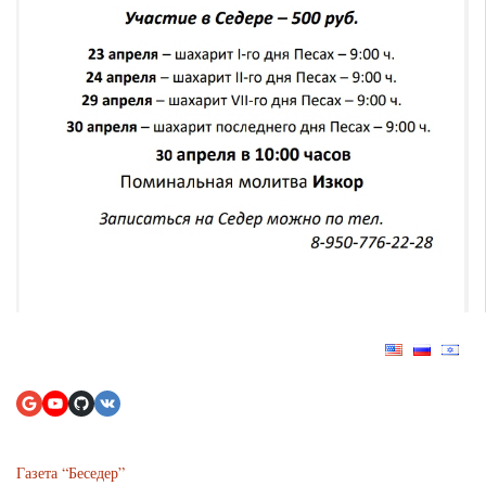
Газета “Беседер”