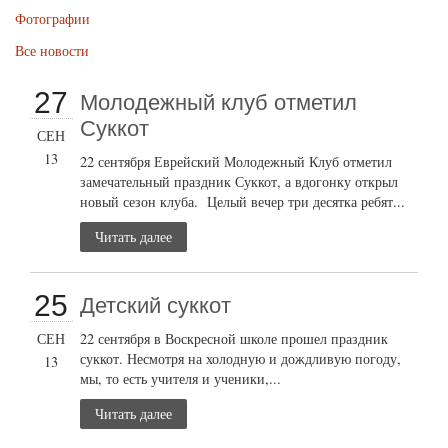
Фотографии
Все новости
27
Молодежный клуб отметил
Суккот
СЕН
13
22 сентября Еврейский Молодежный Клуб отметил
замечательный праздник Суккот, а вдогонку открыл
новый сезон клуба. Целый вечер три десятка ребят...
Читать далее
25
Детский суккот
СЕН
22 сентября в Воскресной школе прошел праздник
суккот. Несмотря на холодную и дождливую погоду,
13
мы, то есть учителя и ученики,...
Читать далее