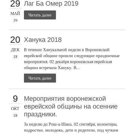
29
Лаг Ба Омер 2019
МАЙ
Читать далее
19
20
Ханука 2018
ДЕК
В течение Ханукальной недели в Воронежской
еврейской общине прошли следующие праздничные
18
мероприятия. 02 декабря воронежская еврейская
община встречала Хануку. В...
Читать далее
9
Мероприятия воронежской
еврейской общины на осенние
ОКТ
праздники.
18
За неделю до Рош-а-Шана, 02 сентября, волонтеры,
подростки, молодежь, дети и родители, под чутким