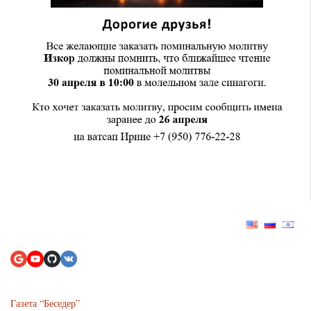
Газета “Беседер”