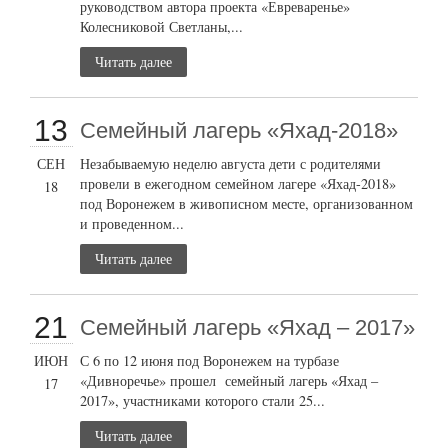
руководством автора проекта «Евреваренье»
Колесниковой Светланы,...
Читать далее
13
Семейный лагерь «Яхад-2018»
СЕН
Незабываемую неделю августа дети с родителями
провели в ежегодном семейном лагере «Яхад-2018»
18
под Воронежем в живописном месте, организованном
и проведенном...
Читать далее
21
Семейный лагерь «Яхад – 2017»
ИЮН
С 6 по 12 июня под Воронежем на турбазе
«Дивноречье» прошел семейный лагерь «Яхад –
17
2017», участниками которого стали 25...
Читать далее