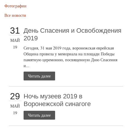
Фотографии
Все новости
31
День Спасения и Освобождения
2019
МАЙ
19
Сегодня, 31 мая 2019 года, воронежская еврейская
Община провела у мемориала на площади Победы
памятную церемонию, посвященную Дню Спасения
и...
Читать далее
29
Ночь музеев 2019 в
Воронежской синагоге
МАЙ
19
Читать далее