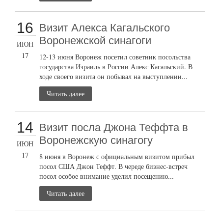
16
Визит Алекса Кагальского
Воронежской синагоги
ИЮН
17
12-13 июня Воронеж посетил советник посольства
государства Израиль в России Алекс Кагальский. В
ходе своего визита он побывал на выступлении...
Читать далее
14
Визит посла Джона Теффта в
Воронежскую синагогу
ИЮН
17
8 июня в Воронеж с официальным визитом прибыл
посол США Джон Теффт. В череде бизнес-встреч
посол особое внимание уделил посещению...
Читать далее