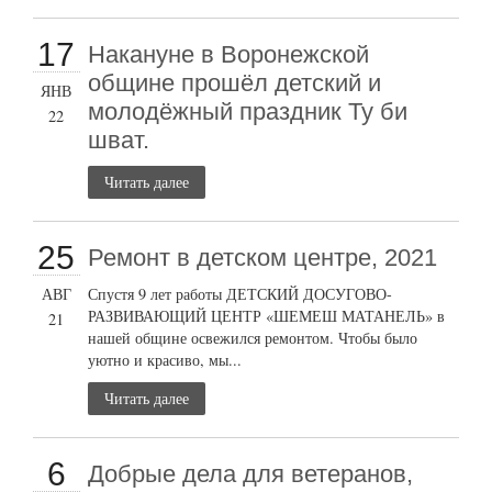
17
Накануне в Воронежской
общине прошёл детский и
ЯНВ
молодёжный праздник Ту би
22
шват.
Читать далее
25
Ремонт в детском центре, 2021
АВГ
Спустя 9 лет работы ДЕТСКИЙ ДОСУГОВО-
РАЗВИВАЮЩИЙ ЦЕНТР «ШЕМЕШ МАТАНЕЛЬ» в
21
нашей общине освежился ремонтом. Чтобы было
уютно и красиво, мы...
Читать далее
6
Добрые дела для ветеранов,