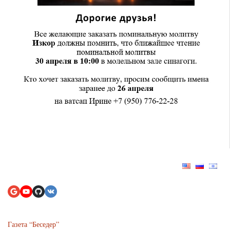
Газета “Беседер”