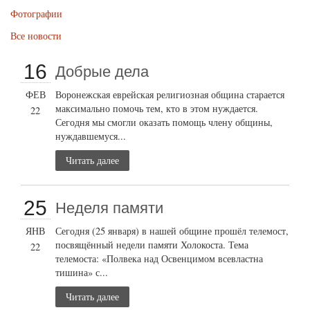
Фотографии
Все новости
16
Добрые дела
ФЕВ
Воронежская еврейская религиозная община старается
максимально помочь тем, кто в этом нуждается.
22
Сегодня мы смогли оказать помощь члену общины,
нуждавшемуся...
Читать далее
25
Неделя памяти
ЯНВ
Сегодня (25 января) в нашей общине прошёл телемост,
посвящённый недели памяти Холокоста. Тема
22
телемоста: «Полвека над Освенцимом всевластна
тишина» с...
Читать далее