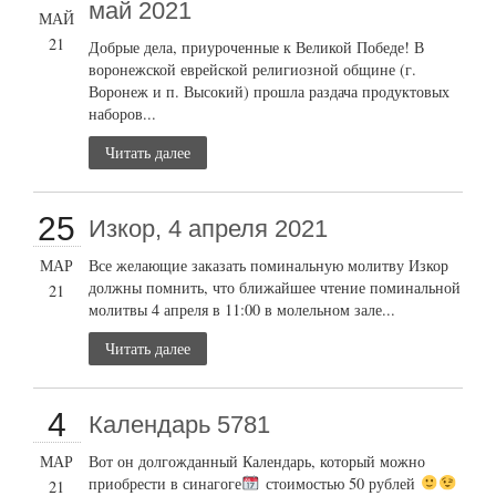
май 2021
МАЙ
21
Добрые дела, приуроченные к Великой Победе! В
воронежской еврейской религиозной общине (г.
Воронеж и п. Высокий) прошла раздача продуктовых
наборов...
Читать далее
25
Изкор, 4 апреля 2021
МАР
Все желающие заказать поминальную молитву Изкор
должны помнить, что ближайшее чтение поминальной
21
молитвы 4 апреля в 11:00 в молельном зале...
Читать далее
4
Календарь 5781
МАР
Вот он долгожданный Календарь, который можно
приобрести в синагоге
стоимостью 50 рублей
21