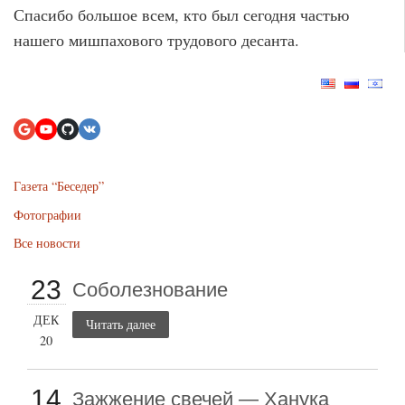
Спасибо большое всем, кто был сегодня частью
нашего мишпахового трудового десанта.
Газета “Беседер”
Фотографии
Все новости
23
Соболезнование
ДЕК
Читать далее
20
14
Зажжение свечей — Ханука