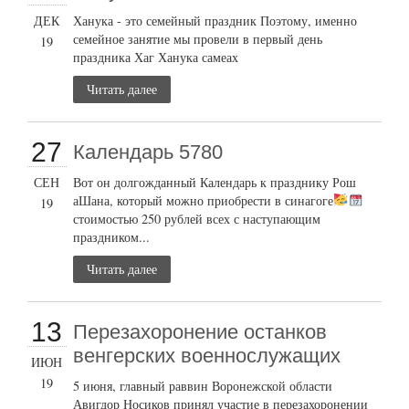
ДЕК
Ханука - это семейный праздник Поэтому, именно
семейное занятие мы провели в первый день
19
праздника Хаг Ханука самеах
Читать далее
27
Календарь 5780
СЕН
Вот он долгожданный Календарь к празднику Рош
аШана, который можно приобрести в синагоге
19
стоимостью 250 рублей всех с наступающим
праздником...
Читать далее
13
Перезахоронение останков
венгерских военнослужащих
ИЮН
19
5 июня, главный раввин Воронежской области
Авигдор Носиков принял участие в перезахоронении