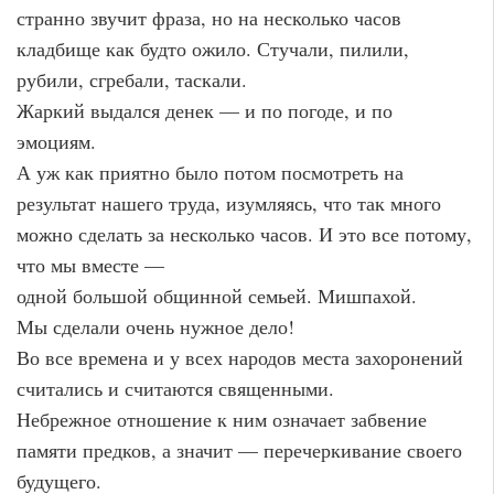
странно звучит фраза, но на несколько часов
кладбище как будто ожило. Стучали, пилили,
рубили, сгребали, таскали.
Жаркий выдался денек — и по погоде, и по
эмоциям.
А уж как приятно было потом посмотреть на
результат нашего труда, изумляясь, что так много
можно сделать за несколько часов. И это все потому,
что мы вместе —
одной большой общинной семьей. Мишпахой.
Мы сделали очень нужное дело!
Во все времена и у всех народов места захоронений
считались и считаются священными.
Небрежное отношение к ним означает забвение
памяти предков, а значит — перечеркивание своего
будущего.