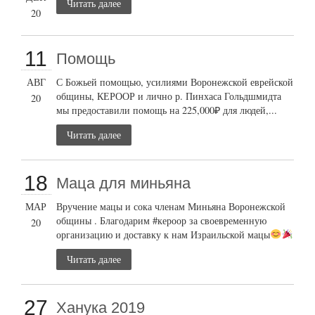
Читать далее
20
11
Помощь
АВГ
С Божьей помощью, усилиями Воронежской еврейской
общины, КЕРООР и лично р. Пинхаса Гольдшмидта
20
мы предоставили помощь на 225,000₽ для людей,...
Читать далее
18
Маца для миньяна
МАР
Вручение мацы и сока членам Миньяна Воронежской
общины . Благодарим #кероор за своевременную
20
организацию и доставку к нам Израильской мацы
Читать далее
27
Ханука 2019