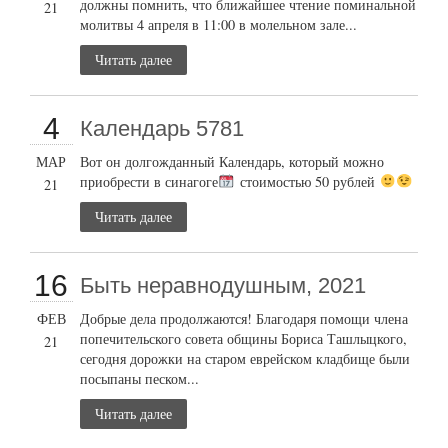
должны помнить, что ближайшее чтение поминальной
21
молитвы 4 апреля в 11:00 в молельном зале...
Читать далее
4
Календарь 5781
МАР
Вот он долгожданный Календарь, который можно
приобрести в синагоге
стоимостью 50 рублей
21
Читать далее
16
Быть неравнодушным, 2021
ФЕВ
Добрые дела продолжаются! Благодаря помощи члена
попечительского совета общины Бориса Ташлыцкого,
21
сегодня дорожки на старом еврейском кладбище были
посыпаны песком...
Читать далее