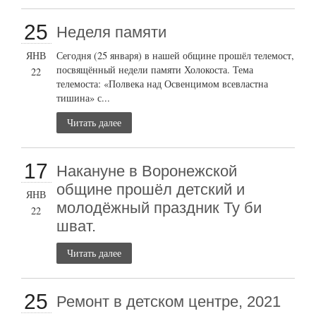
25
Неделя памяти
ЯНВ
Сегодня (25 января) в нашей общине прошёл телемост,
посвящённый недели памяти Холокоста. Тема
22
телемоста: «Полвека над Освенцимом всевластна
тишина» с...
Читать далее
17
Накануне в Воронежской
общине прошёл детский и
ЯНВ
молодёжный праздник Ту би
22
шват.
Читать далее
25
Ремонт в детском центре, 2021