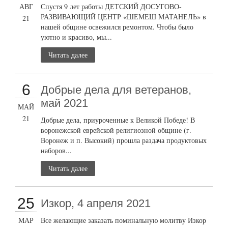
АВГ
Спустя 9 лет работы ДЕТСКИЙ ДОСУГОВО-
РАЗВИВАЮЩИЙ ЦЕНТР «ШЕМЕШ МАТАНЕЛЬ» в
21
нашей общине освежился ремонтом. Чтобы было
уютно и красиво, мы...
Читать далее
6
Добрые дела для ветеранов,
май 2021
МАЙ
21
Добрые дела, приуроченные к Великой Победе! В
воронежской еврейской религиозной общине (г.
Воронеж и п. Высокий) прошла раздача продуктовых
наборов...
Читать далее
25
Изкор, 4 апреля 2021
МАР
Все желающие заказать поминальную молитву Изкор