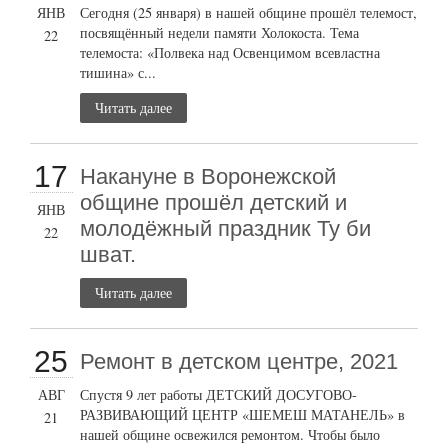
ЯНВ
Сегодня (25 января) в нашей общине прошёл телемост,
посвящённый недели памяти Холокоста. Тема
22
телемоста: «Полвека над Освенцимом всевластна
тишина» с...
Читать далее
17
Накануне в Воронежской
общине прошёл детский и
ЯНВ
молодёжный праздник Ту би
22
шват.
Читать далее
25
Ремонт в детском центре, 2021
АВГ
Спустя 9 лет работы ДЕТСКИЙ ДОСУГОВО-
РАЗВИВАЮЩИЙ ЦЕНТР «ШЕМЕШ МАТАНЕЛЬ» в
21
нашей общине освежился ремонтом. Чтобы было