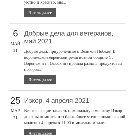
уютно и красиво, мы...
Читать далее
6
Добрые дела для ветеранов,
май 2021
МАЙ
21
Добрые дела, приуроченные к Великой Победе! В
воронежской еврейской религиозной общине (г.
Воронеж и п. Высокий) прошла раздача продуктовых
наборов...
Читать далее
25
Изкор, 4 апреля 2021
МАР
Все желающие заказать поминальную молитву Изкор
должны помнить, что ближайшее чтение поминальной
21
молитвы 4 апреля в 11:00 в молельном зале...
Читать далее