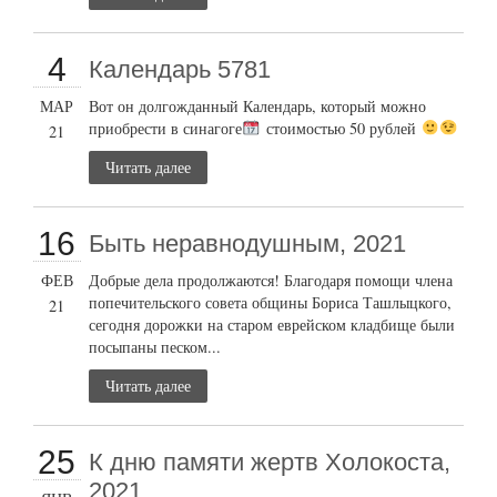
4
Календарь 5781
МАР
Вот он долгожданный Календарь, который можно
приобрести в синагоге
стоимостью 50 рублей
21
Читать далее
16
Быть неравнодушным, 2021
ФЕВ
Добрые дела продолжаются! Благодаря помощи члена
попечительского совета общины Бориса Ташлыцкого,
21
сегодня дорожки на старом еврейском кладбище были
посыпаны песком...
Читать далее
25
К дню памяти жертв Холокоста,
2021