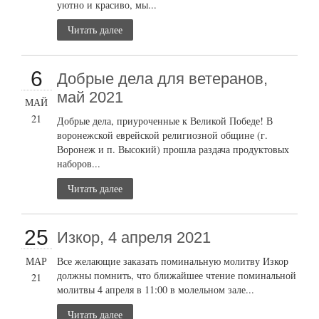
уютно и красиво, мы...
Читать далее
6
Добрые дела для ветеранов,
май 2021
МАЙ
21
Добрые дела, приуроченные к Великой Победе! В
воронежской еврейской религиозной общине (г.
Воронеж и п. Высокий) прошла раздача продуктовых
наборов...
Читать далее
25
Изкор, 4 апреля 2021
МАР
Все желающие заказать поминальную молитву Изкор
должны помнить, что ближайшее чтение поминальной
21
молитвы 4 апреля в 11:00 в молельном зале...
Читать далее