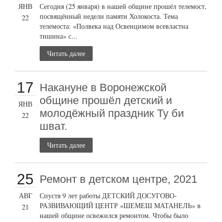
ЯНВ
Сегодня (25 января) в нашей общине прошёл телемост,
посвящённый недели памяти Холокоста. Тема
22
телемоста: «Полвека над Освенцимом всевластна
тишина» с...
Читать далее
17
Накануне в Воронежской
общине прошёл детский и
ЯНВ
молодёжный праздник Ту би
22
шват.
Читать далее
25
Ремонт в детском центре, 2021
АВГ
Спустя 9 лет работы ДЕТСКИЙ ДОСУГОВО-
РАЗВИВАЮЩИЙ ЦЕНТР «ШЕМЕШ МАТАНЕЛЬ» в
21
нашей общине освежился ремонтом. Чтобы было