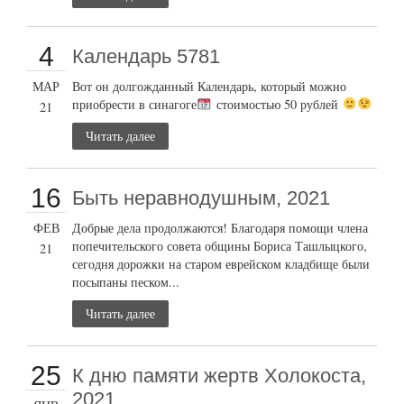
4
Календарь 5781
МАР
Вот он долгожданный Календарь, который можно
приобрести в синагоге
стоимостью 50 рублей
21
Читать далее
16
Быть неравнодушным, 2021
ФЕВ
Добрые дела продолжаются! Благодаря помощи члена
попечительского совета общины Бориса Ташлыцкого,
21
сегодня дорожки на старом еврейском кладбище были
посыпаны песком...
Читать далее
25
К дню памяти жертв Холокоста,
2021