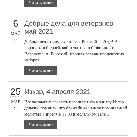
Читать далее
6
Добрые дела для ветеранов,
май 2021
МАЙ
21
Добрые дела, приуроченные к Великой Победе! В
воронежской еврейской религиозной общине (г.
Воронеж и п. Высокий) прошла раздача продуктовых
наборов...
Читать далее
25
Изкор, 4 апреля 2021
МАР
Все желающие заказать поминальную молитву Изкор
должны помнить, что ближайшее чтение поминальной
21
молитвы 4 апреля в 11:00 в молельном зале...
Читать далее