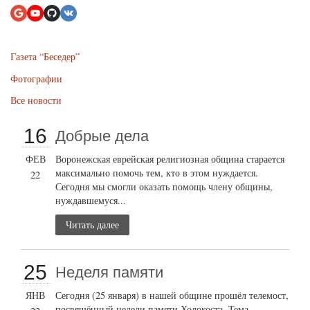
Газета “Беседер”
Фотографии
Все новости
16
Добрые дела
ФЕВ
Воронежская еврейская религиозная община старается
максимально помочь тем, кто в этом нуждается.
22
Сегодня мы смогли оказать помощь члену общины,
нуждавшемуся...
Читать далее
25
Неделя памяти
ЯНВ
Сегодня (25 января) в нашей общине прошёл телемост,
посвящённый недели памяти Холокоста. Тема