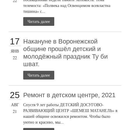
22
телемоста: «Полвека над Освенцимом всевластна
тишина» с...
Читать далее
17
Накануне в Воронежской
общине прошёл детский и
ЯНВ
молодёжный праздник Ту би
22
шват.
Читать далее
25
Ремонт в детском центре, 2021
АВГ
Спустя 9 лет работы ДЕТСКИЙ ДОСУГОВО-
РАЗВИВАЮЩИЙ ЦЕНТР «ШЕМЕШ МАТАНЕЛЬ» в
21
нашей общине освежился ремонтом. Чтобы было
уютно и красиво, мы...