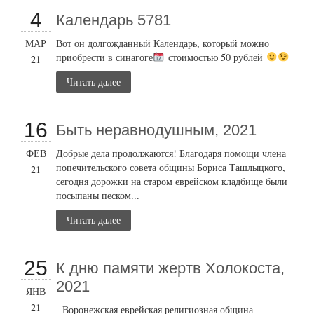
4
Календарь 5781
МАР
Вот он долгожданный Календарь, который можно
приобрести в синагоге
стоимостью 50 рублей
21
Читать далее
16
Быть неравнодушным, 2021
ФЕВ
Добрые дела продолжаются! Благодаря помощи члена
попечительского совета общины Бориса Ташлыцкого,
21
сегодня дорожки на старом еврейском кладбище были
посыпаны песком...
Читать далее
25
К дню памяти жертв Холокоста,
2021
ЯНВ
21
Воронежская еврейская религиозная община